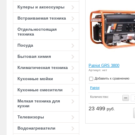
Кулеры и аксессуары
Встраиваемая техника
Отдельностоящая
техника
Посуда
Бытовая химия
Patriot GRS 3800
Климатическая техника
Артикул: нет
Кухонные мойки
Добавить к сравнению
Patriot
Кухонные смесители
Количество:
Мелкая техника для
кухни
23 499
руб.
Телевизоры
Водонагреватели