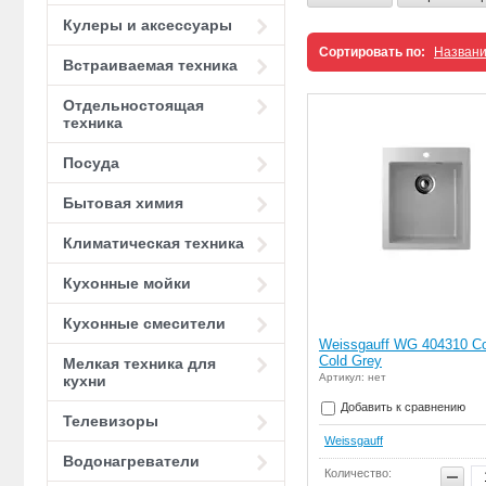
Кулеры и аксессуары
Сортировать по:
Назван
Встраиваемая техника
Отдельностоящая
техника
Посуда
Бытовая химия
Климатическая техника
Кухонные мойки
Кухонные смесители
Weissgauff WG 404310 Co
Cold Grey
Мелкая техника для
Артикул: нет
кухни
Добавить к сравнению
Телевизоры
Weissgauff
Водонагреватели
Количество: