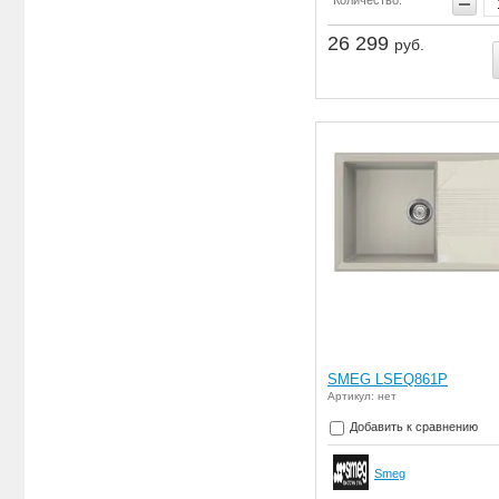
26 299
руб.
SMEG LSEQ861P
Артикул: нет
Добавить к сравнению
Smeg