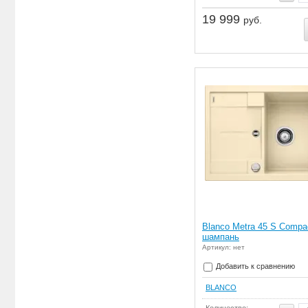
19 999
руб.
Blanco Metra 45 S Compa
шампань
Артикул: нет
Добавить к сравнению
BLANCO
Количество: