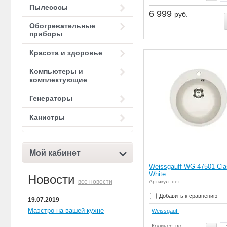
Пылесосы
6 999
руб.
Обогревательные
приборы
Красота и здоровье
Компьютеры и
комплектующие
Генераторы
Канистры
Мой кабинет
Weissgauff WG 47501 Cla
White
Новости
все новости
Артикул: нет
Добавить к сравнению
19.07.2019
Маэстро на вашей кухне
Weissgauff
Количество: