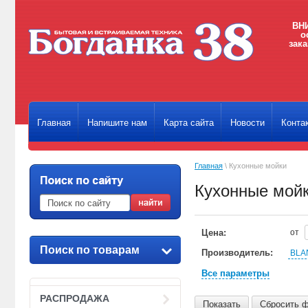
ВНИ
о
зака
Главная
Напишите нам
Карта сайта
Новости
Конта
Главная
\ Кухонные мойки
Кухонные мой
Цена:
от
Поиск по товарам
Производитель:
BLA
Все параметры
РАСПРОДАЖА
Показать
Сбросить 