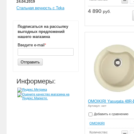
24.04.2019
Стальная вечность с Teka
4 890
руб.
Подписаться на рассылку
выгодных предложений
нашего магазина
Введите e-mail
*
Отправить
Информеры:
OMOIKIRI Yasugata 48R-
Артикул: нет
Добавить к сравнению
OMOIKIRI
Количество: