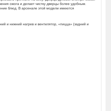
чения ожога и делает чистку дверцы более удобным.
ение блюд. В арсенале этой модели имеются
ний и нижний нагрев и вентилятор, «пицца» (задний и