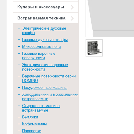
Кулеры и аксессуары
Встраиваемая техника
Электрические духовые
шкафы
Газовые духовые шкафы
Микроволновые печи
Газовые варочные
поверхности
Электрические варочные
поверхности
Варочные поверхности серии
DOMINO
Посудомоечные машины
Холодильники и морозильники
встраиваемые
Стиральные машины
встраиваемые
Вытяжки
Кофемашины
Пароварки