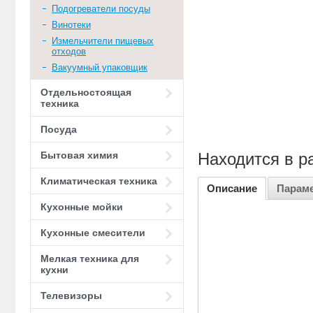
Подогреватели посуды
Винотеки
Измельчители пищевых
отходов
Вакуумный упаковщик
Отдельностоящая
техника
Посуда
Бытовая химия
Находится в р
Климатическая техника
Описание
Парам
Кухонные мойки
Кухонные смесители
Мелкая техника для
кухни
Телевизоры