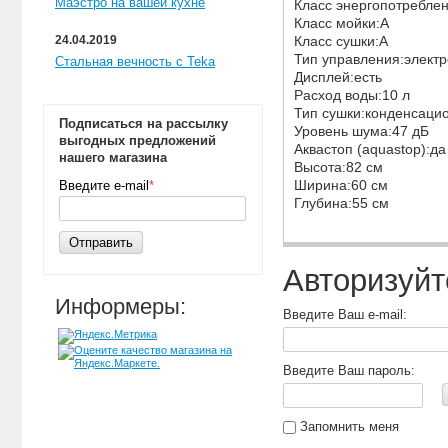
Маэстро на вашей кухне
Класс энергопотребле
Класс мойки:A
24.04.2019
Класс сушки:A
Тип управления:элект
Стальная вечность с Teka
Дисплей:есть
Расход воды:10 л
Тип сушки:конденсаци
Подписаться на рассылку
Уровень шума:47 дБ
выгодных предложений
Аквастоп (aquastop):д
нашего магазина
Высота:82 см
Ширина:60 см
Введите e-mail
*
Глубина:55 см
Отправить
Авторизуйт
Информеры:
Введите Ваш e-mail:
Введите Ваш пароль:
Запомнить меня