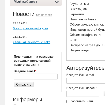
Мой кабинет
Глубина, мм
Высота, мм
Новости
Гарантия
все новости
Наличие чайника
19.07.2019
Объем холодильника, 
Маэстро на вашей кухне
Индикатор пустой бут
Объем шкафчика, л
24.04.2019
GTIN
Стальная вечность с Teka
Экспресс нагрев до 95
Нагрев воды
Подписаться на рассылку
выгодных предложений
нашего магазина
Авторизуйтесь
Введите e-mail
*
Введите Ваш e-mail:
Отправить
Введите Ваш пароль:
Информеры:
Запомнить меня