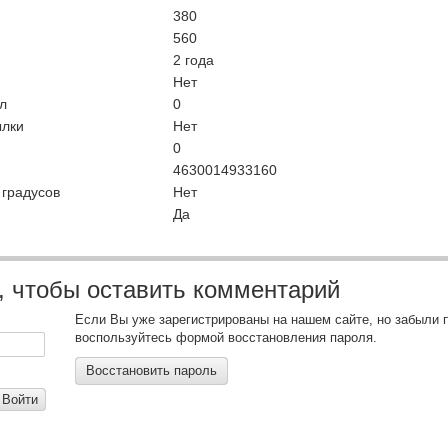
380
560
2 года
Нет
л
0
ылки
Нет
0
4630014933160
 градусов
Нет
Да
, чтобы оставить комментарий
Если Вы уже зарегистрированы на нашем сайте, но забыли 
воспользуйтесь формой восстановления пароля.
Восстановить пароль
Войти