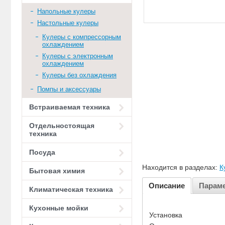
Напольные кулеры
Настольные кулеры
Кулеры с компрессорным
охлаждением
Кулеры с электронным
охлаждением
Кулеры без охлаждения
Помпы и аксессуары
Встраиваемая техника
Отдельностоящая
техника
Посуда
Находится в разделах:
К
Бытовая химия
Описание
Парам
Климатическая техника
Кухонные мойки
Установка