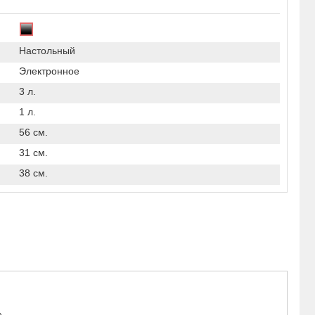
Настольный
Электронное
3 л.
1 л.
56 см.
31 см.
38 см.