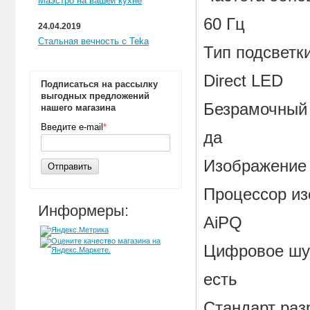
Маэстро на вашей кухне
60 Гц
24.04.2019
Стальная вечность с Teka
Тип подсветк
Direct LED
Подписаться на рассылку
выгодных предложений
Безрамочный
нашего магазина
Введите e-mail
*
да
Изображение
Отправить
Процессор и
Информеры:
AiPQ
Цифровое шу
есть
Стандарт раз