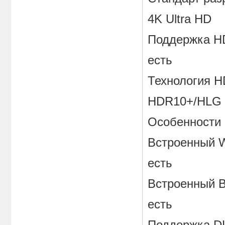
4K Ultra HD
Поддержка H
есть
Технология 
HDR10+/HLG
Особенности
Встроенный W
есть
Встроенный B
есть