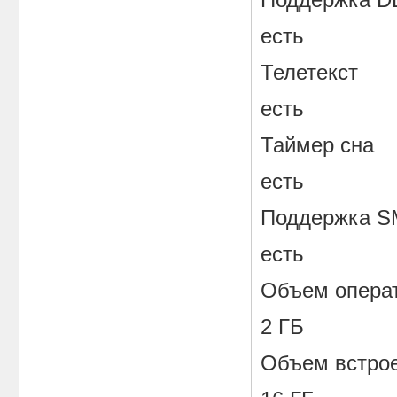
Поддержка D
есть
Телетекст
есть
Таймер сна
есть
Поддержка 
есть
Объем опера
2 ГБ
Объем встро