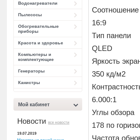
Водонагреватели
Соотношение
Пылесосы
16:9
Обогревательные
приборы
Тип панели
Красота и здоровье
QLED
Компьютеры и
комплектующие
Яркость экра
Генераторы
350 кд/м2
Канистры
Контрастност
6.000:1
Мой кабинет
Углы обзора
Новости
все новости
178 по горизо
19.07.2019
Частота обно