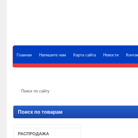
ВНИ
о
зака
Главная
Напишите нам
Карта сайта
Новости
Конта
Поиск по товарам
РАСПРОДАЖА