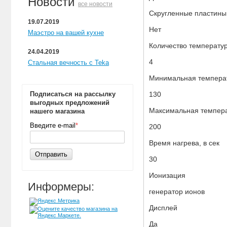
Новости
все новости
Скругленные пластин
19.07.2019
Нет
Маэстро на вашей кухне
Количество температу
24.04.2019
4
Стальная вечность с Teka
Минимальная температ
Подписаться на рассылку
130
выгодных предложений
Максимальная температ
нашего магазина
Введите e-mail
*
200
Время нагрева, в сек
Отправить
30
Ионизация
Информеры:
генератор ионов
Дисплей
Да