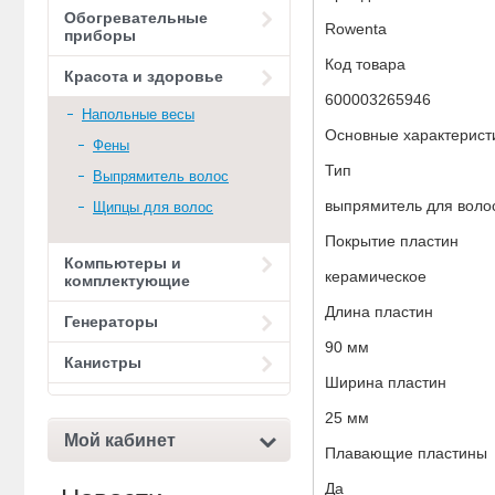
Обогревательные
Rowenta
приборы
Код товара
Красота и здоровье
600003265946
Напольные весы
Основные характерист
Фены
Тип
Выпрямитель волос
выпрямитель для воло
Щипцы для волос
Покрытие пластин
Компьютеры и
керамическое
комплектующие
Длина пластин
Генераторы
90 мм
Канистры
Ширина пластин
25 мм
Мой кабинет
Плавающие пластины
Да