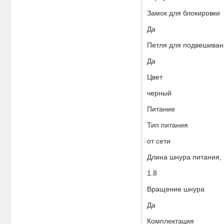
Замок для блокировки
Да
Петля для подвешиван
Да
Цвет
черный
Питание
Тип питания
от сети
Длина шнура питания, 
1.8
Вращение шнура
Да
Комплектация