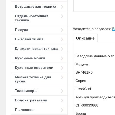
Встраиваемая техника
Отдельностоящая
техника
Находится в разделах:
В
Посуда
Описание
Бытовая химия
Климатическая техника
Заводские данные о то
Кухонные мойки
Модель
Кухонные смесители
SF7461F0
Мелкая техника для
Серия
кухни
Liss&Curl
Телевизоры
Артикул производител
Водонагреватели
СП-00039868
Пылесосы
Бренд