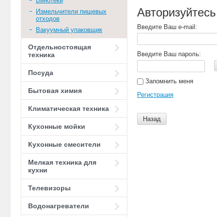
Винотеки
Авторизуйтесь
Измельчители пищевых
отходов
Введите Ваш e-mail:
Вакуумный упаковщик
Отдельностоящая
Введите Ваш пароль:
техника
Посуда
Запомнить меня
Бытовая химия
Регистрация
Климатическая техника
Назад
Кухонные мойки
Кухонные смесители
Мелкая техника для
кухни
Телевизоры
Водонагреватели