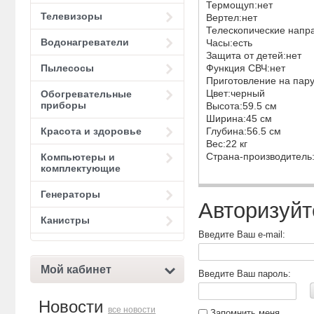
Термощуп:нет
Телевизоры
Вертел:нет
Телескопические нап
Водонагреватели
Часы:есть
Защита от детей:нет
Пылесосы
Функция СВЧ:нет
Приготовление на пар
Цвет:черный
Обогревательные
приборы
Высота:59.5 см
Ширина:45 см
Красота и здоровье
Глубина:56.5 см
Вес:22 кг
Страна-производитель
Компьютеры и
комплектующие
Генераторы
Авторизуйт
Канистры
Введите Ваш e-mail:
Мой кабинет
Введите Ваш пароль:
Новости
все новости
Запомнить меня