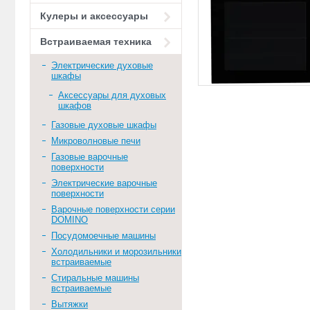
Кулеры и аксессуары
Встраиваемая техника
Электрические духовые
шкафы
Аксессуары для духовых
шкафов
Газовые духовые шкафы
Микроволновые печи
Газовые варочные
поверхности
Электрические варочные
поверхности
Варочные поверхности серии
DOMINO
Посудомоечные машины
Холодильники и морозильники
встраиваемые
Стиральные машины
встраиваемые
Вытяжки