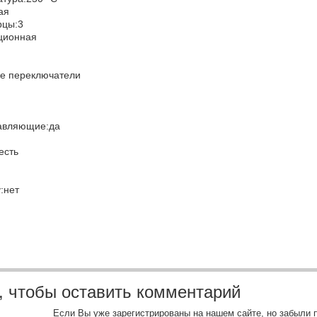
ная
ерцы:3
иционная
ые переключатели
равляющие:да
есть
у:нет
, чтобы оставить комментарий
Если Вы уже зарегистрированы на нашем сайте, но забыли 