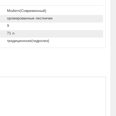
Modern(Современный)
хромированные лестнички
9
71 л.
традиционная(гидролиз)