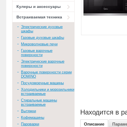
Кулеры и аксессуары
Встраиваемая техника
Электрические духовые
шкафы
Газовые духовые шкафы
Микроволновые печи
Газовые варочные
поверхности
Электрические варочные
поверхности
Варочные поверхности серии
DOMINO
Посудомоечные машины
Холодильники и морозильники
встраиваемые
Стиральные машины
встраиваемые
Находится в р
Вытяжки
Кофемашины
Описание
Парам
Пароварки