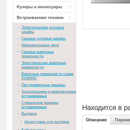
Кулеры и аксессуары
Встраиваемая техника
Электрические духовые
шкафы
Газовые духовые шкафы
Микроволновые печи
Газовые варочные
поверхности
Электрические варочные
поверхности
Варочные поверхности серии
DOMINO
Посудомоечные машины
Холодильники и морозильники
встраиваемые
Стиральные машины
Находится в р
встраиваемые
Вытяжки
Описание
Парам
Аксессуары для вытяжек
Кофемашины