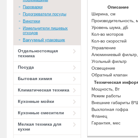
Описание
Пароварки
Ширина, см
Подогреватели посуды
Производительность, 
Винотеки
Уровень шума, дБ
Измельчители пищевых
отходов
Кол-во моторов
Вакуумный упаковщик
Кол-во скоростей
Управление
Отдельностоящая
Алюминиевый фильтр,
техника
Угольный фильтр
Посуда
Освещение
Обратный клапан
Бытовая химия
Техническая инфор
Мощность, Вт
Климатическая техника
Режим работы
Кухонные мойки
Внешние габариты В*
Выхлопная гофра
Кухонные смесители
Фланец
Гарантия, мес
Мелкая техника для
кухни