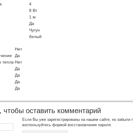
а
4
8 Вт
1 м
Да
Чугун
белый
Нет
ючение
Да
о тепла
Нет
Да
Да
Да
Да
, чтобы оставить комментарий
Если Вы уже зарегистрированы на нашем сайте, но забыли 
воспользуйтесь формой восстановления пароля.