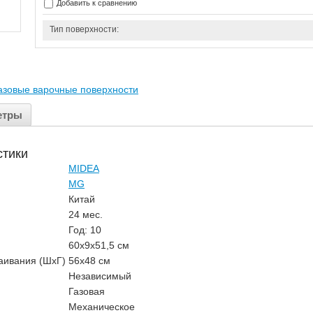
Добавить к сравнению
Тип поверхности:
азовые варочные поверхности
етры
стики
MIDEA
MG
Китай
24 мес.
Год: 10
60х9х51,5 см
аивания (ШхГ)
56х48 см
Независимый
Газовая
Механическое