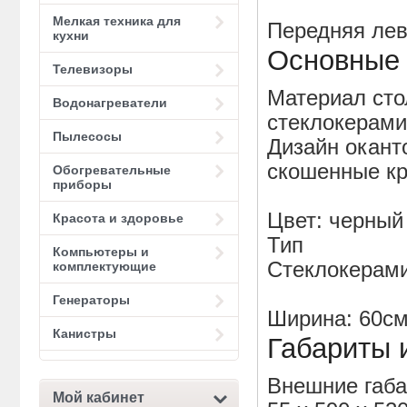
Мелкая техника для
Передняя лева
кухни
Основные 
Телевизоры
Материал сто
Водонагреватели
стеклокерам
Пылесосы
Дизайн окант
скошенные кр
Обогревательные
приборы
Цвет: черный
Красота и здоровье
Тип
Компьютеры и
Стеклокерами
комплектующие
Генераторы
Ширина: 60см
Канистры
Габариты 
Внешние габа
Мой кабинет