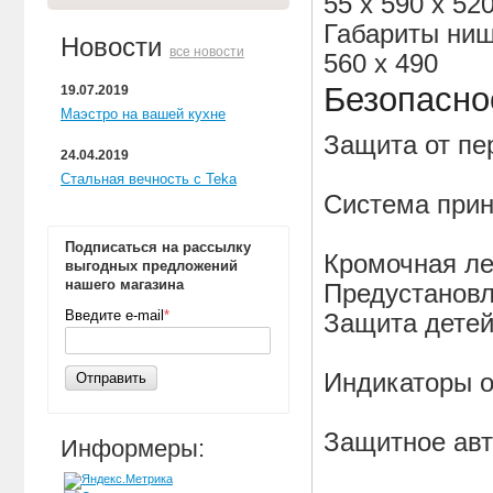
55 х 590 х 52
Габариты ниш
Новости
все новости
560 х 490
Безопасно
19.07.2019
Маэстро на вашей кухне
Защита от пе
24.04.2019
Стальная вечность с Teka
Система прин
Подписаться на рассылку
Кромочная ле
выгодных предложений
нашего магазина
Предустановл
Введите e-mail
*
Защита дете
Индикаторы о
Отправить
Защитное авт
Информеры: