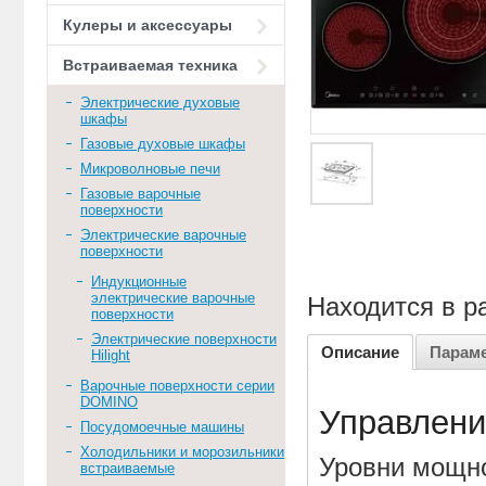
Кулеры и аксессуары
Встраиваемая техника
Электрические духовые
шкафы
Газовые духовые шкафы
Микроволновые печи
Газовые варочные
поверхности
Электрические варочные
поверхности
Индукционные
электрические варочные
Находится в р
поверхности
Электрические поверхности
Описание
Парам
Hilight
Варочные поверхности серии
DOMINO
Управлени
Посудомоечные машины
Холодильники и морозильники
Уровни мощно
встраиваемые