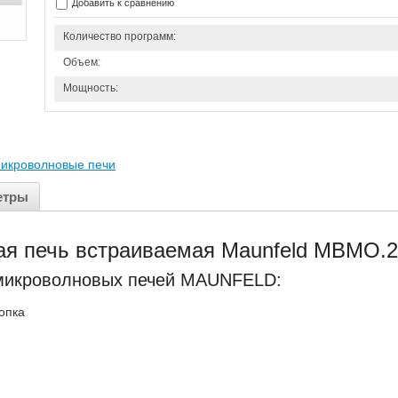
Добавить к сравнению
Количество программ:
Объем:
Мощность:
икроволновые печи
етры
ая печь встраиваемая Maunfeld MBMO.
микроволновых печей MAUNFELD:
опка