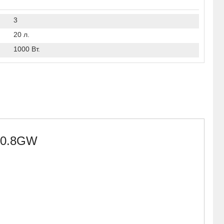
3
20 л.
1000 Вт.
20.8GW