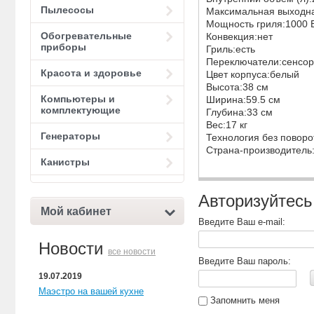
Пылесосы
Максимальная выходна
Мощность гриля:1000 
Обогревательные
Конвекция:нет
приборы
Гриль:есть
Переключатели:сенсо
Красота и здоровье
Цвет корпуса:белый
Высота:38 см
Компьютеры и
Ширина:59.5 см
комплектующие
Глубина:33 см
Вес:17 кг
Генераторы
Технология без поворот
Страна-производитель
Канистры
Авторизуйтесь
Мой кабинет
Введите Ваш e-mail:
Новости
все новости
Введите Ваш пароль:
19.07.2019
Маэстро на вашей кухне
Запомнить меня