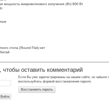
я мощность микроволнового излучения (Вт):800 Вт
Вт
рные
ного стола (Round Flat):нет
:Китай
, чтобы оставить комментарий
Если Вы уже зарегистрированы на нашем сайте, но забыли 
воспользуйтесь формой восстановления пароля.
Восстановить пароль
Войти