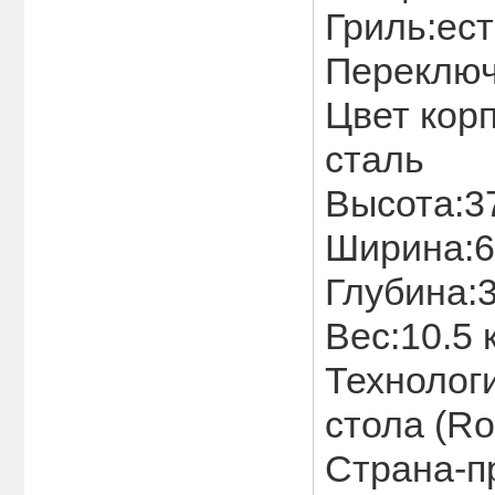
Переключ
Цвет кор
Высота:3
Ширина:6
Глубина:
Вес:10.5 
Технологи
Страна-п
Авториз
Введите Ваш e-mail: