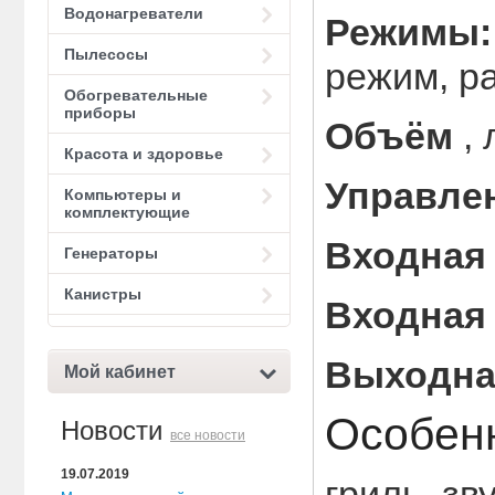
Водонагреватели
Режимы
Пылесосы
режим, р
Обогревательные
приборы
Объём
, 
Красота и здоровье
Управле
Компьютеры и
комплектующие
Входная
Генераторы
Канистры
Входная
Выходна
Мой кабинет
Особен
Новости
все новости
19.07.2019
гриль, зв