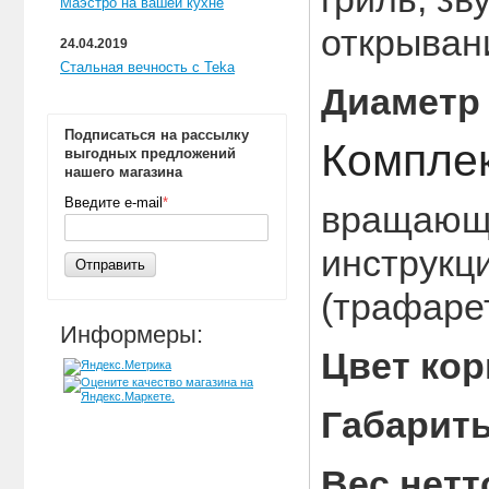
Маэстро на вашей кухне
открыван
24.04.2019
Стальная вечность с Teka
Диаметр
Подписаться на рассылку
Комплек
выгодных предложений
нашего магазина
Введите e-mail
*
вращающе
инструкци
Отправить
(трафарет
Информеры:
Цвет ко
Габарит
Вес нет