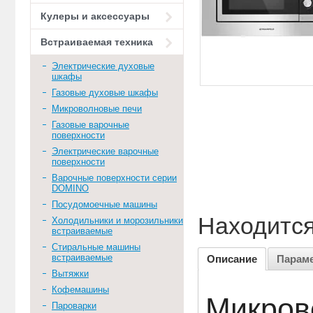
Кулеры и аксессуары
Встраиваемая техника
Электрические духовые
шкафы
Газовые духовые шкафы
Микроволновые печи
Газовые варочные
поверхности
Электрические варочные
поверхности
Варочные поверхности серии
DOMINO
Посудомоечные машины
Находится
Холодильники и морозильники
встраиваемые
Стиральные машины
встраиваемые
Описание
Парам
Вытяжки
Кофемашины
Микров
Пароварки