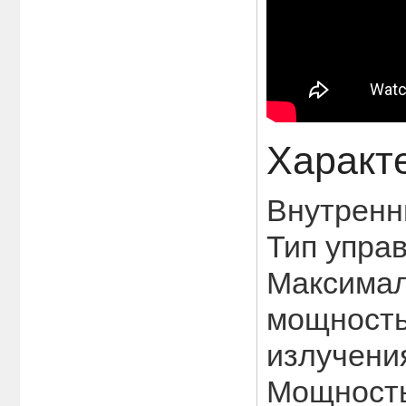
Характ
Внутренн
Тип упра
Максимал
(Вт):800 
Мощность
Гриль:ес