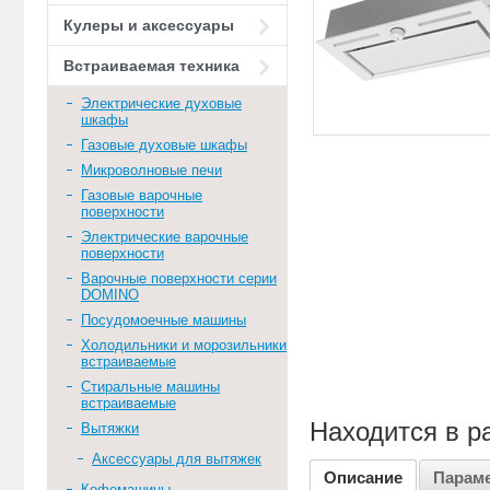
Кулеры и аксессуары
Встраиваемая техника
Электрические духовые
шкафы
Газовые духовые шкафы
Микроволновые печи
Газовые варочные
поверхности
Электрические варочные
поверхности
Варочные поверхности серии
DOMINO
Посудомоечные машины
Холодильники и морозильники
встраиваемые
Стиральные машины
встраиваемые
Находится в р
Вытяжки
Аксессуары для вытяжек
Описание
Парам
Кофемашины