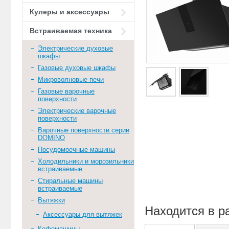
Кулеры и аксессуары
Встраиваемая техника
Электрические духовые
шкафы
Газовые духовые шкафы
Микроволновые печи
Газовые варочные
поверхности
Электрические варочные
поверхности
Варочные поверхности серии
DOMINO
Посудомоечные машины
Холодильники и морозильники
встраиваемые
Стиральные машины
встраиваемые
Вытяжки
Находится в р
Аксессуары для вытяжек
Кофемашины