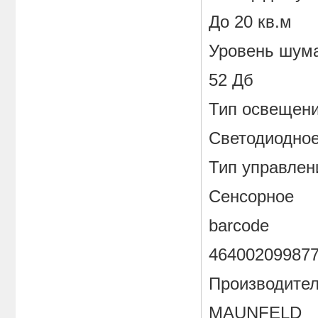
До 20 кв.м
Уровень шума
52 Дб
Тип освещен
Светодиодно
Тип управлен
Сенсорное
barcode
46400209987
Производите
MAUNFELD