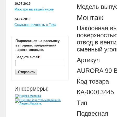
19.07.2019
Модель выпус
Маэстро на вашей кухне
Монтаж
24.04.2019
Стальная вечность с Teka
Наклонная вы
поверхностью
отвод в вент
Подписаться на рассылку
выгодных предложений
сменный уго
нашего магазина
Введите e-mail
*
Артикул
AURORA 90 Bl
Отправить
Код товара
Информеры:
КА-00013445
Тип
Подвесная