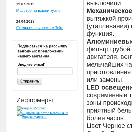
выключили.
19.07.2019
Механическое
Маэстро на вашей кухне
вытяжкой прои
24.04.2019
(утапливании)
Стальная вечность с Teka
функция.
Алюминиевы
Подписаться на рассылку
фильтр грубой
выгодных предложений
двигателя, ве
нашего магазина
мельчайших ча
Введите e-mail
*
приготовления
или замены.
Отправить
LED освещен
современные т
Информеры:
зоны происход
приятный белы
более часов.
Цвет:Черное с