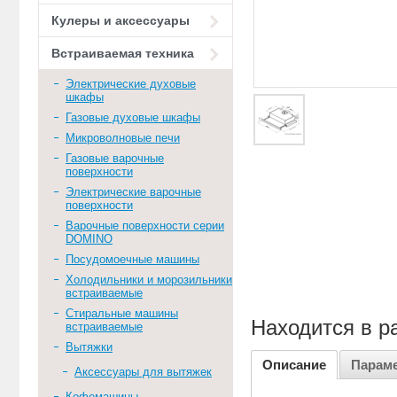
Кулеры и аксессуары
Встраиваемая техника
Электрические духовые
шкафы
Газовые духовые шкафы
Микроволновые печи
Газовые варочные
поверхности
Электрические варочные
поверхности
Варочные поверхности серии
DOMINO
Посудомоечные машины
Холодильники и морозильники
встраиваемые
Стиральные машины
Находится в р
встраиваемые
Вытяжки
Описание
Парам
Аксессуары для вытяжек
Кофемашины