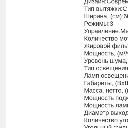
Дизайн:Совре
Тип вытяжки:
Ширина, (см):6
Режимы:3
Управление:Ме
Количество мо
Жировой филь
Мощность, (м³/
Уровень шума, 
Тип освещени
Ламп освещени
Габариты, (ВхШ
Масса, нетто, (
Мощность подк
Мощность ламп
Диаметр выход
Количество уг
Угольный филь