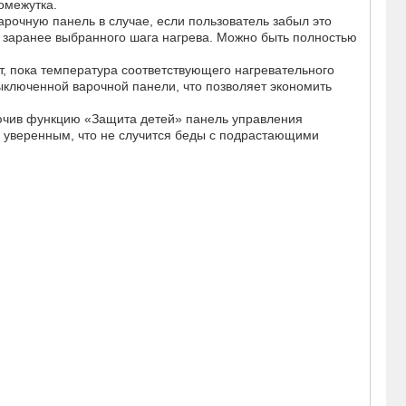
омежутка.
рочную панель в случае, если пользователь забыл это
т заранее выбранного шага нагрева. Можно быть полностью
ит, пока температура соответствующего нагревательного
выключенной варочной панели, что позволяет экономить
лючив функцию «Защита детей» панель управления
ть уверенным, что не случится беды с подрастающими