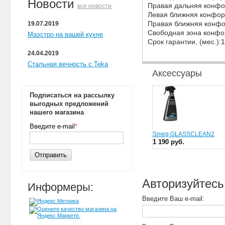
Новости
Правая дальняя конфор
все новости
Левая ближняя конфорк
Правая ближняя конфор
19.07.2019
Свободная зона конфор
Маэстро на вашей кухне
Срок гарантии, (мес.):
24.04.2019
Стальная вечность с Teka
Аксессуары
Подписаться на рассылку
выгодных предложений
нашего магазина
Введите e-mail
*
Smeg GLASSCLEAN2
1 190 руб.
Отправить
Авторизуйтесь
Информеры:
Введите Ваш e-mail: