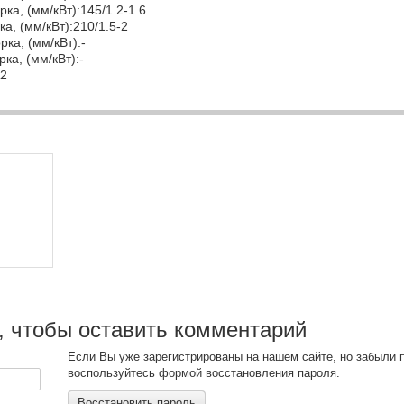
ка, (мм/кВт):145/1.2-1.6
а, (мм/кВт):210/1.5-2
ка, (мм/кВт):-
ка, (мм/кВт):-
12
, чтобы оставить комментарий
Если Вы уже зарегистрированы на нашем сайте, но забыли 
воспользуйтесь формой восстановления пароля.
Восстановить пароль