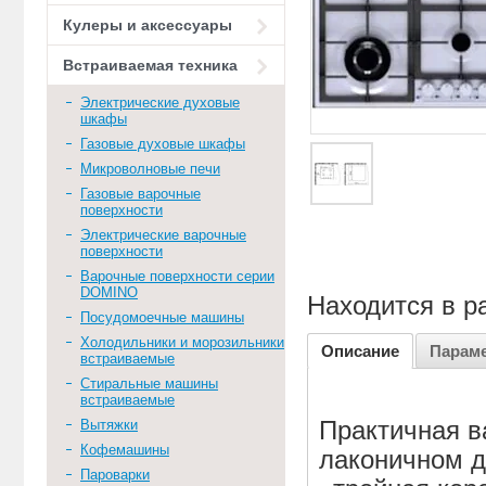
Кулеры и аксессуары
Встраиваемая техника
Электрические духовые
шкафы
Газовые духовые шкафы
Микроволновые печи
Газовые варочные
поверхности
Электрические варочные
поверхности
Варочные поверхности серии
DOMINO
Находится в р
Посудомоечные машины
Холодильники и морозильники
Описание
Парам
встраиваемые
Стиральные машины
встраиваемые
Вытяжки
Практичная в
Кофемашины
лаконичном д
Пароварки