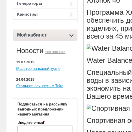
Хлопок 40°
Генераторы
Программа Хл
Канистры
обеспечить д
изделиях, пр
всего за 45 м
Мой кабинет
Новости
все новости
Water Balance
19.07.2019
Маэстро на вашей кухне
Специальный 
воды в зависи
24.04.2019
Стальная вечность с Teka
экономить на
Вашего време
Подписаться на рассылку
выгодных предложений
нашего магазина
Спортивная о
Введите e-mail
*