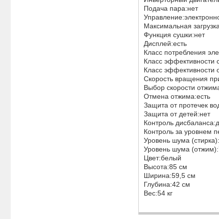
Подача пара:нет
Управление:электрон
Максимальная загрузка
Функция сушки:нет
Дисплей:есть
Класс потребления эл
Класс эффективности 
Класс эффективности
Скорость вращения пр
Выбор скорости отжим
Отмена отжима:есть
Защита от протечек во
Защита от детей:нет
Контроль дисбаланса:
Контроль за уровнем 
Уровень шума (стирка)
Уровень шума (отжим)
Цвет:белый
Высота:85 см
Ширина:59,5 см
Глубина:42 см
Вес:54 кг