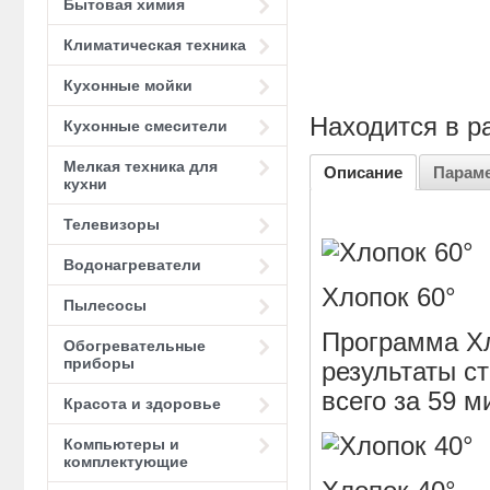
Бытовая химия
Климатическая техника
Кухонные мойки
Находится в р
Кухонные смесители
Мелкая техника для
Описание
Парам
кухни
Телевизоры
Водонагреватели
Хлопок 60°
Пылесосы
Программа Хл
Обогревательные
приборы
результаты ст
всего за 59 м
Красота и здоровье
Компьютеры и
комплектующие