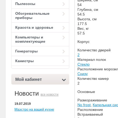
Пылесосы
54
Глубина, см
Обогревательные
54.5
приборы
Высота, см
177.5
Красота и здоровье
Вес, кг
57.5
Компьютеры и
комплектующие
Корпус
Количество дверей
Генераторы
2
Материал полок
Канистры
Стекло
Расположение морози
Снизу
Количество камер
Мой кабинет
2
Основные
Новости
все новости
Размораживание
19.07.2019
No frost
,
Капельная си
Расположение
Маэстро на вашей кухне
Встраиваемый