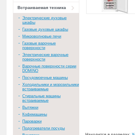
Встраиваемая техника
Электрические духовые
шкафы
Газовые духовые шкафы
Микроволновые печи
Газовые варочные
поверхности
Электрические варочные
поверхности
Варочные поверхности серии
DOMINO
Посудомоечные машины
Холодильники и морозильники
встраиваемые
Стиральные машины
встраиваемые
Вытяжки
Кофемашины
Пароварки
Подогреватели посуды
Находится в разделах:
Х