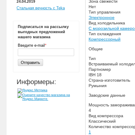
Зона свежести
24.04.2019
Нет
Стальная вечность с Teka
Тип управления
Электронное
Вид холодильника
Подписаться на рассылку
С морозильной камеро
выгодных предложений
Тип охлаждения
нашего магазина
Компрессорный
Введите e-mail
*
Общие
Тип
Отправить
Встраиваемый холоди
Партномер
IBH 18
Страна-изготовитель
Информеры:
Румыния
Заводские данные
Мощность замораживани
4
Вид компрессора
Классический
Количество компрессо
1