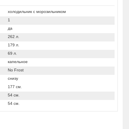
холодильник с морозильником
1
да
262 л.
179 л.
69 л.
капельное
No Frost
снизу
177 см.
54 см.
54 см.