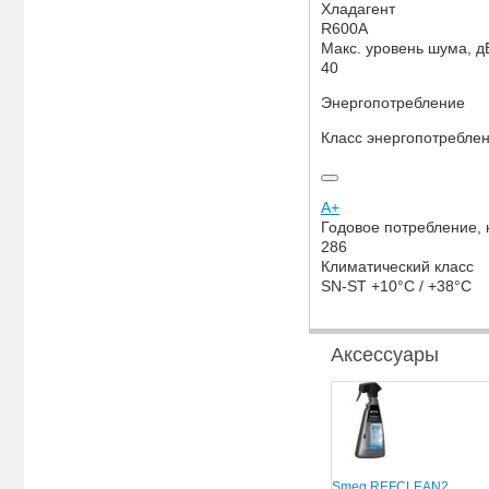
Хладагент
R600A
Макс. уровень шума, д
40
Энергопотребление
Класс энергопотребле
A+
Годовое потребление, к
286
Климатический класс
SN-ST +10°C / +38°C
Аксессуары
Smeg REFCLEAN2