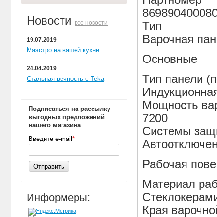
Партномер
86989040008
Новости
все новости
Тип
Варочная пан
19.07.2019
Маэстро на вашей кухне
Основные
24.04.2019
Тип панели (
Стальная вечность с Teka
Индукционна
Мощность вар
Подписаться на рассылку
7200
выгодных предложений
нашего магазина
Системы защ
Введите e-mail
*
Автоотключен
Рабочая пове
Отправить
Материал раб
Стеклокерам
Информеры:
Края варочно