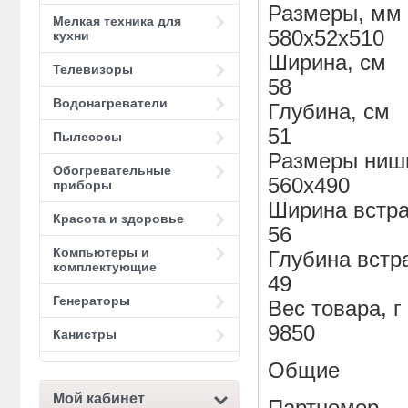
Размеры, мм
Мелкая техника для
580x52x510
кухни
Ширина, см
Телевизоры
58
Водонагреватели
Глубина, см
51
Пылесосы
Размеры ниши
Обогревательные
560x490
приборы
Ширина встра
Красота и здоровье
56
Компьютеры и
Глубина встр
комплектующие
49
Генераторы
Вес товара, г
9850
Канистры
Общие
Мой кабинет