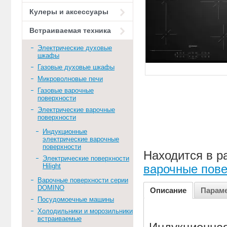
Кулеры и аксессуары
Встраиваемая техника
Электрические духовые
шкафы
Газовые духовые шкафы
Микроволновые печи
Газовые варочные
поверхности
Электрические варочные
поверхности
Индукционные
электрические варочные
поверхности
Находится в р
Электрические поверхности
Hilight
варочные пове
Варочные поверхности серии
DOMINO
Описание
Парам
Посудомоечные машины
Холодильники и морозильники
встраиваемые