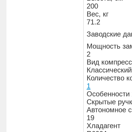
200
Вес, кг
71.2
Заводские д
Мощность зам
2
Вид компрес
Классический
Количество к
1
Особенности 
Скрытые руч
Автономное с
19
Хладагент