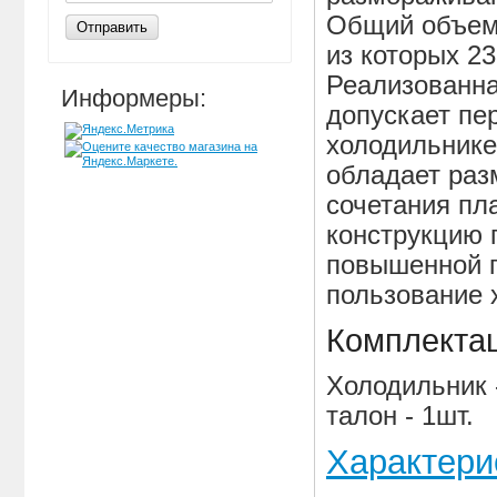
Общий объем 
Отправить
из которых 23
Реализованна
Информеры:
допускает пе
холодильнике
обладает раз
сочетания пла
конструкцию 
повышенной п
пользование 
Комплекта
Холодильник -
талон - 1шт.
Характери