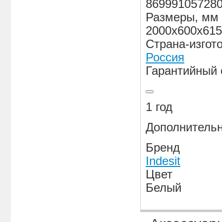
86999105728
Размеры, мм
2000x600x615
Страна-изгот
Россия
Гарантийный 
1 год
Дополнитель
Бренд
Indesit
Цвет
Белый