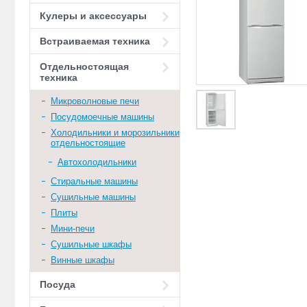
Кулеры и аксессуары
Встраиваемая техника
Отдельностоящая
техника
Микроволновые печи
Посудомоечные машины
Холодильники и морозильники
отдельностоящие
Автохолодильники
Стиральные машины
Сушильные машины
Плиты
Мини-печи
Сушильные шкафы
Винные шкафы
Посуда