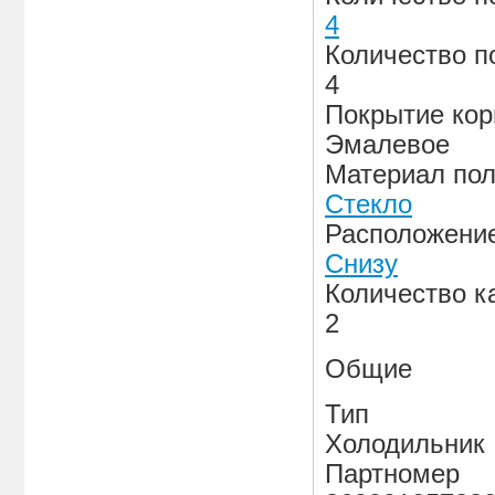
4
Количество п
4
Покрытие кор
Эмалевое
Материал пол
Стекло
Расположени
Снизу
Количество к
2
Общие
Тип
Холодильник
Партномер