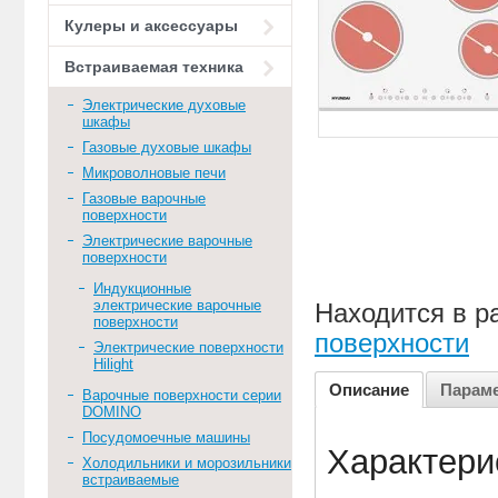
Кулеры и аксессуары
Встраиваемая техника
Электрические духовые
шкафы
Газовые духовые шкафы
Микроволновые печи
Газовые варочные
поверхности
Электрические варочные
поверхности
Индукционные
электрические варочные
Находится в р
поверхности
поверхности
Электрические поверхности
Hilight
Описание
Парам
Варочные поверхности серии
DOMINO
Посудомоечные машины
Характери
Холодильники и морозильники
встраиваемые