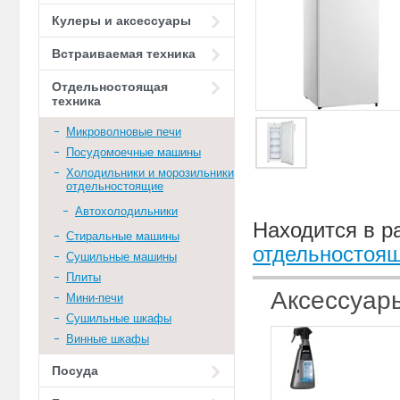
Кулеры и аксессуары
Встраиваемая техника
Отдельностоящая
техника
Микроволновые печи
Посудомоечные машины
Холодильники и морозильники
отдельностоящие
Автохолодильники
Находится в р
Стиральные машины
отдельностоя
Сушильные машины
Плиты
Аксессуар
Мини-печи
Сушильные шкафы
Винные шкафы
Посуда