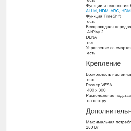
есть
Функции и технологии
ALLM
,
HDMI ARC
,
HDM
Функция TimeShift
есть
Беспроводная переда
AirPlay 2
DLNA
нет
Управление со смарт
есть
Крепление
Возможность настенно
есть
Размер VESA
400 x 300
Расположение подстав
по центру
Дополнитель
Максимальная потреб
160 Вт