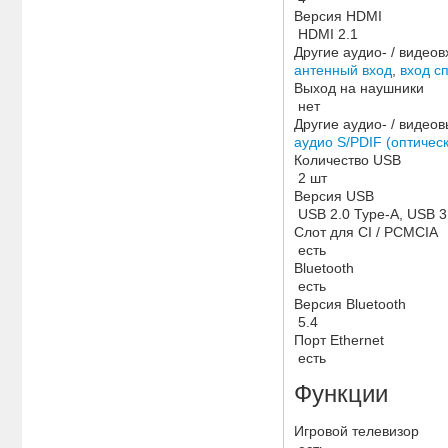
Версия HDMI
HDMI 2.1
Другие аудио- / видео
антенный вход
,
вход с
Выход на наушники
нет
Другие аудио- / видео
аудио S/PDIF (оптичес
Количество USB
2 шт
Версия USB
USB 2.0 Type-A, USB 3
Слот для CI / PCMCIA
есть
Bluetooth
есть
Версия Bluetooth
5.4
Порт Ethernet
есть
Функции
Игровой телевизор