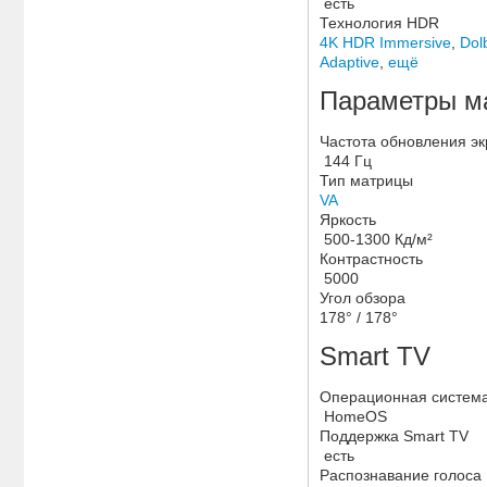
есть
Технология HDR
4K HDR Immersive
,
Dol
Adaptive
,
ещё
Параметры м
Частота обновления э
144 Гц
Тип матрицы
VA
Яркость
500-1300 Кд/м²
Контрастность
5000
Угол обзора
178° / 178°
Smart TV
Операционная систем
HomeOS
Поддержка Smart TV
есть
Распознавание голоса