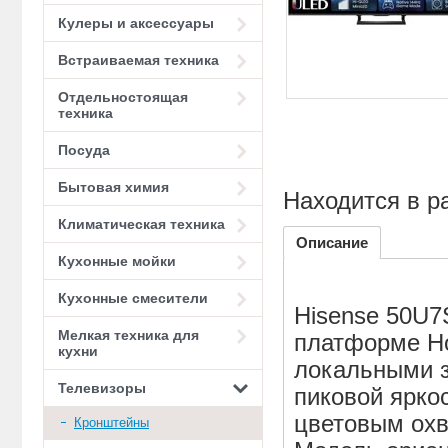
Кулеры и аксессуары
Встраиваемая техника
Отдельностоящая
техника
Посуда
Бытовая химия
Находится в р
Климатическая техника
Описание
Кухонные мойки
Кухонные смесители
Hisense 50U7
Мелкая техника для
платформе Ho
кухни
локальными з
Телевизоры
пиковой яркос
цветовым охв
Кронштейны