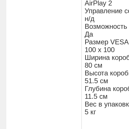
AirPlay 2
Управление с
н/д
Возможность 
Да
Размер VESA
100 х 100
Ширина коро
80 см
Высота короб
51.5 см
Глубина коро
11.5 см
Вес в упаков
5 кг