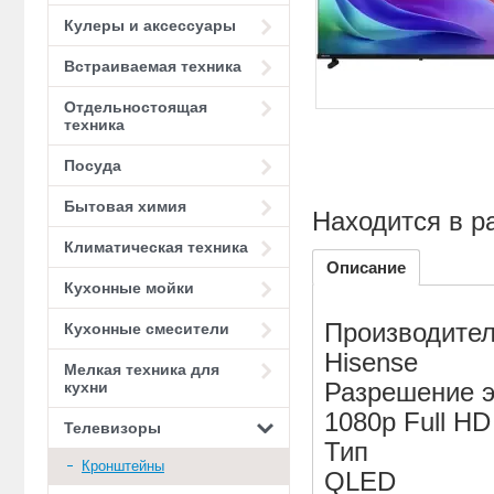
Кулеры и аксессуары
Встраиваемая техника
Отдельностоящая
техника
Посуда
Бытовая химия
Находится в р
Климатическая техника
Описание
Кухонные мойки
Производите
Кухонные смесители
Hisense
Мелкая техника для
кухни
Разрешение э
1080р Full HD
Телевизоры
Тип
Кронштейны
QLED