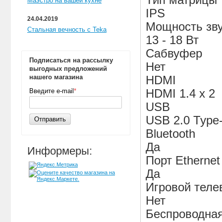
Тип матрицы
Маэстро на вашей кухне
IPS
24.04.2019
Мощность зв
Стальная вечность с Teka
13 - 18 Вт
Сабвуфер
Подписаться на рассылку
Нет
выгодных предложений
нашего магазина
HDMI
Введите e-mail
*
HDMI 1.4 х 2
USB
USB 2.0 Type
Отправить
Bluetooth
Да
Информеры:
Порт Ethernet
Да
Игровой теле
Нет
Беспроводная