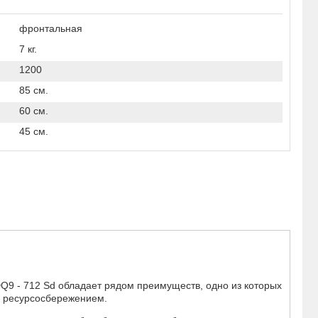
фронтальная
7 кг.
1200
85 см.
60 см.
45 см.
Q9 - 712 Sd обладает рядом преимуществ, одно из которых
и ресурсосбережением.