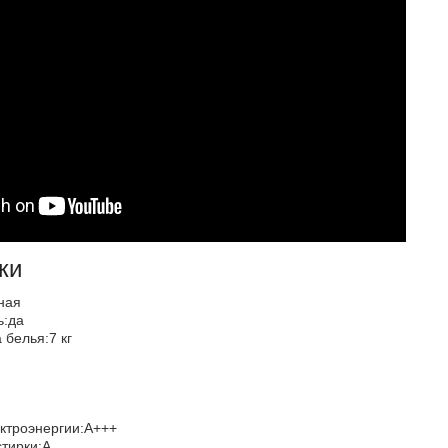
ки
ьная
ь:да
 белья:7 кг
е
ектроэнергии:A+++
стирки:A