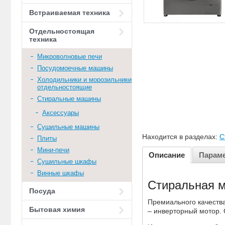
Встраиваемая техника
Отдельностоящая
техника
Микроволновые печи
Посудомоечные машины
Холодильники и морозильники
отдельностоящие
Стиральные машины
Аксессуары
Сушильные машины
Находится в разделах:
С
Плиты
Мини-печи
Описание
Парам
Сушильные шкафы
Винные шкафы
Стиральная м
Посуда
Премиального качества
Бытовая химия
– инверторный мотор. 