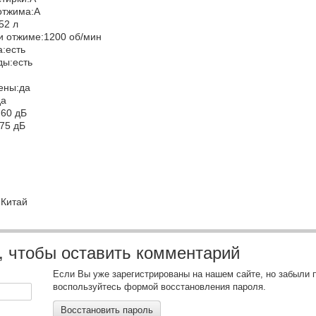
отжима:A
:52 л
и отжиме:1200 об/мин
а:есть
ды:есть
пены:да
да
:60 дБ
:75 дБ
:Китай
, чтобы оставить комментарий
Если Вы уже зарегистрированы на нашем сайте, но забыли 
воспользуйтесь формой восстановления пароля.
Восстановить пароль