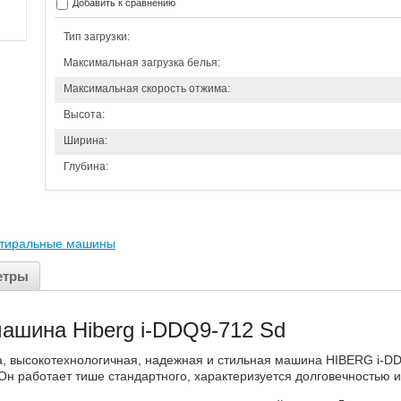
Добавить к сравнению
Тип загрузки:
Максимальная загрузка белья:
Максимальная скорость отжима:
Высота:
Ширина:
Глубина:
тиральные машины
етры
ашина Hiberg i-DDQ9-712 Sd
, высокотехнологичная, надежная и стильная машина HIBERG i-DD
Он работает тише стандартного, характеризуется долговечностью 