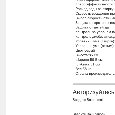
Класс эффективности 
Расход воды за стирку
Скорость вращения пр
Выбор скорости отжим
Защита от протечек во
Защита от детей:да
Контроль за уровнем 
Контроль дисбаланса:
Уровень шума (стирка)
Уровень шума (отжим)
Цвет:серый
Высота:85 см
Ширина:59.5 см
Глубина:51 см
Вес:58 кг
Страна-производитель
Авторизуйтесь
Введите Ваш e-mail:
Введите Ваш пароль: