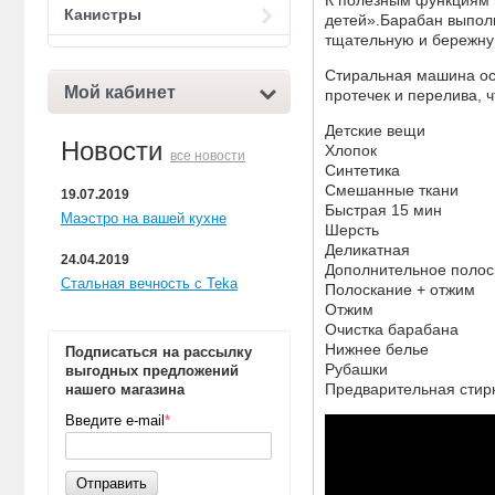
Канистры
детей».Барабан выпол
тщательную и бережну
Стиральная машина ос
Мой кабинет
протечек и перелива, 
Детские вещи
Новости
Хлопок
все новости
Синтетика
Смешанные ткани
19.07.2019
Быстрая 15 мин
Маэстро на вашей кухне
Шерсть
Деликатная
24.04.2019
Дополнительное полос
Стальная вечность с Teka
Полоскание + отжим
Отжим
Очистка барабана
Нижнее белье
Подписаться на рассылку
Рубашки
выгодных предложений
Предварительная стир
нашего магазина
Введите e-mail
*
Отправить