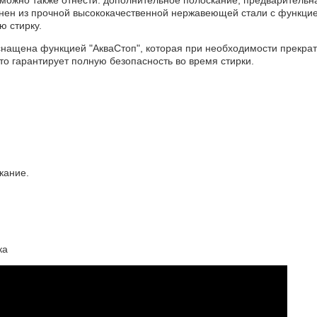
нен из прочной высококачественной нержавеющей стали с функцие
ю стирку.
нащена функцией "АкваСтоп", которая при необходимости прекрат
что гарантирует полную безопасность во время стирки.
кание.
ка