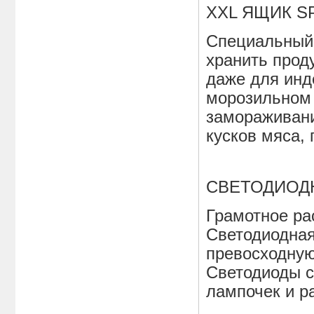
XXL ЯЩИК S
Специальный
хранить прод
даже для инд
морозильном 
замораживани
кусков мяса, 
СВЕТОДИОД
Грамотное ра
Светодиодная
превосходную
Светодиоды с
лампочек и р