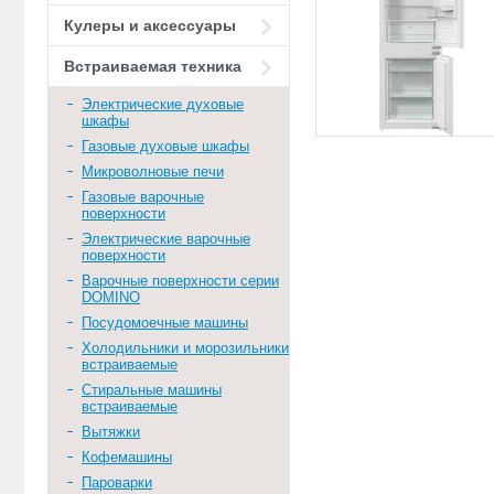
Кулеры и аксессуары
Встраиваемая техника
Электрические духовые
шкафы
Газовые духовые шкафы
Микроволновые печи
Газовые варочные
поверхности
Электрические варочные
поверхности
Варочные поверхности серии
DOMINO
Посудомоечные машины
Холодильники и морозильники
встраиваемые
Стиральные машины
встраиваемые
Вытяжки
Кофемашины
Пароварки