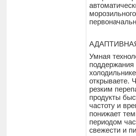
автоматическ
морозильного
первоначальн
АДАПТИВНА
Умная технол
поддержания 
холодильнике,
открываете. 
резким переп
продукты быс
частоту и вр
понижает тем
периодом час
свежести и п