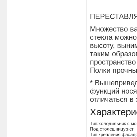
ПЕРЕСТАВЛ
Множество ва
стекла можно
высоту, выни
таким образо
пространство
Полки прочны
* Вышепривед
функций нося
отличаться в
Характери
Тип:холодильник с м
Под столешницу:нет
Тип крепления фасад