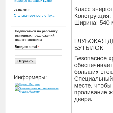
Маэстро на вашей кухне
Класс энергоп
24.04.2019
Конструкция:
Стальная вечность с Teka
Ширина: 540 
Подписаться на рассылку
выгодных предложений
нашего магазина
ГЛУБОКАЯ Д
БУТЫЛОК
Введите e-mail
*
Безопасное х
Отправить
обеспечивает
больших стек
Информеры:
Специальный 
месте, чтобы
проливание ж
двери.