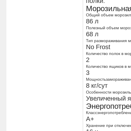
полки.
Морозильна
Общий объем морозил
86 л
Полезный объем моро
68 л
Тип размораживания 
No Frost
Количество полок в м
2
Количество ящиков в 
3
Мощностьзаморажива
8 кг/сут
Особенности морозил
Увеличенный я
Энергопотре
Классэнергопотреблен
A+
Хранение при отключе