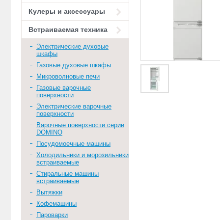
Кулеры и аксессуары
Встраиваемая техника
Электрические духовые
шкафы
Газовые духовые шкафы
Микроволновые печи
Газовые варочные
поверхности
Электрические варочные
поверхности
Варочные поверхности серии
DOMINO
Посудомоечные машины
Холодильники и морозильники
встраиваемые
Стиральные машины
встраиваемые
Вытяжки
Кофемашины
Пароварки