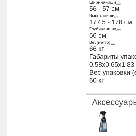
Ширинаниши
56 - 57 см
Высотаниши
177.5 - 178 см
Глубинаниши
56 см
Вес(нетто)
66 кг
Габариты упак
0.58x0.65x1.83
Вес упаковки (
60 кг
Аксессуар