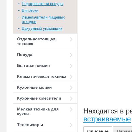
Подогреватели посуды
Винотеки
Измельчители пищевых
отходов
Вакуумный упаковщик
Отдельностоящая
техника
Посуда
Бытовая химия
Климатическая техника
Кухонные мойки
Кухонные смесители
Мелкая техника для
Находится в р
кухни
встраиваемые
Телевизоры
Описание
Парам