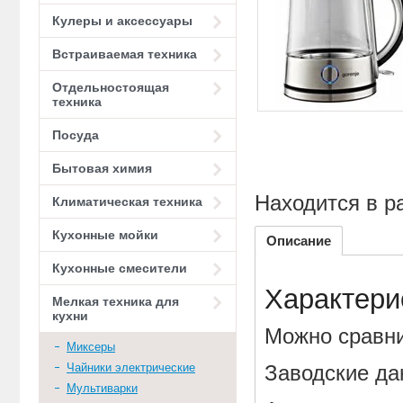
Кулеры и аксессуары
Встраиваемая техника
Отдельностоящая
техника
Посуда
Бытовая химия
Находится в р
Климатическая техника
Кухонные мойки
Описание
Кухонные смесители
Характери
Мелкая техника для
кухни
Можно сравни
Миксеры
Чайники электрические
Заводские да
Мультиварки