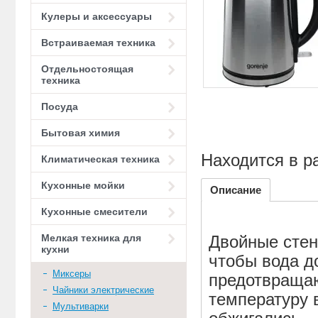
Кулеры и аксессуары
Встраиваемая техника
Отдельностоящая
техника
Посуда
Бытовая химия
Находится в р
Климатическая техника
Кухонные мойки
Описание
Кухонные смесители
Мелкая техника для
Двойные стен
кухни
чтобы вода д
Миксеры
предотвращаю
Чайники электрические
температуру 
Мультиварки