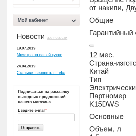
от накипи, Д
Общие
Мой кабинет
Гарантийный 
Новости
все новости
19.07.2019
12 мес.
Маэстро на вашей кухне
Страна-изгот
24.04.2019
Китай
Стальная вечность с Teka
Тип
Электрически
Подписаться на рассылку
Партномер
выгодных предложений
нашего магазина
K15DWS
Введите e-mail
*
Основные
Объем, л
Отправить