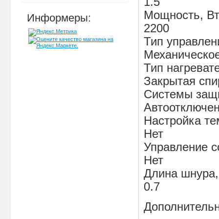
1.5
Мощность, В
Информеры:
2200
Тип управлен
Механическо
Тип нагреват
Закрытая спи
Системы защ
Автоотключе
Настройка те
Нет
Управление с
Нет
Длина шнура,
0.7
Дополнитель