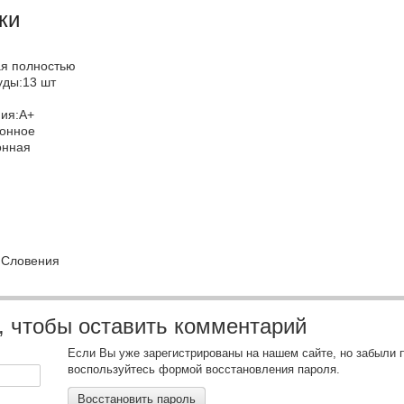
ки
ая полностью
уды:13 шт
ния:А+
ронное
онная
а
ь:Словения
, чтобы оставить комментарий
Если Вы уже зарегистрированы на нашем сайте, но забыли 
воспользуйтесь формой восстановления пароля.
Восстановить пароль