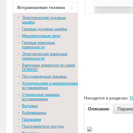
Встраиваемая техника
Электрические духовые
шкафы
Газовые духовые шкафы
Микроволновые печи
Газовые варочные
поверхности
Электрические варочные
поверхности
Варочные поверхности серии
DOMINO
Посудомоечные машины
Холодильники и морозильники
встраиваемые
Стиральные машины
Находится в разделах:
П
встраиваемые
Вытяжки
Описание
Парам
Кофемашины
Пароварки
Подогреватели посуды