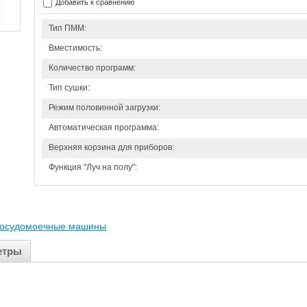
Добавить к сравнению
Тип ПММ:
Вместимость:
Количество программ:
Тип сушки:
Режим половинной загрузки:
Автоматическая программа:
Верхняя корзина для приборов:
Функция "Луч на полу":
осудомоечные машины
етры