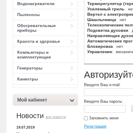
Терморегулятор (тер
Водонагреватели
Усиленный гриль
: не
Вертел с электропр
Пылесосы
Шашлычница
: нет
Телескопические пол
Обогревательные
Подсветка духовки
: 
приборы
Направляющие духо
Автоматические про
Красота и здоровье
Блокировка
: нет
Управление
: механич
Компьютеры и
комплектующие
Генераторы
Авторизуйт
Канистры
Введите Ваш e-mail:
Мой кабинет
Введите Ваш пароль:
Новости
все новости
Запомнить меня
Регистрация
19.07.2019