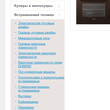
Кулеры и аксессуары
Встраиваемая техника
Электрические духовые
шкафы
Газовые духовые шкафы
Микроволновые печи
Газовые варочные
поверхности
Электрические варочные
поверхности
Варочные поверхности серии
DOMINO
Посудомоечные машины
Холодильники и морозильники
встраиваемые
Стиральные машины
встраиваемые
Вытяжки
Кофемашины
Пароварки