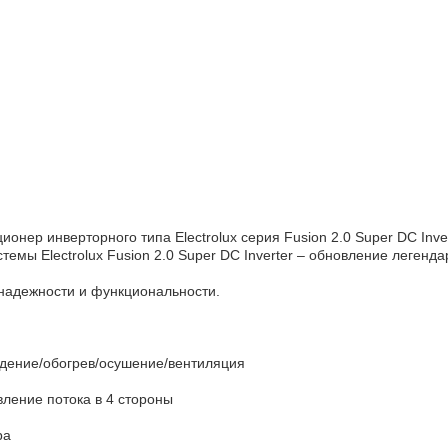
ионер инверторного типа Electrolux серия Fusion 2.0 Super DC Inve
емы Electrolux Fusion 2.0 Super DC Inverter – обновление легенда
надежности и функциональности.
дение/обогрев/осушение/вентиляция
ление потока в 4 стороны
ра