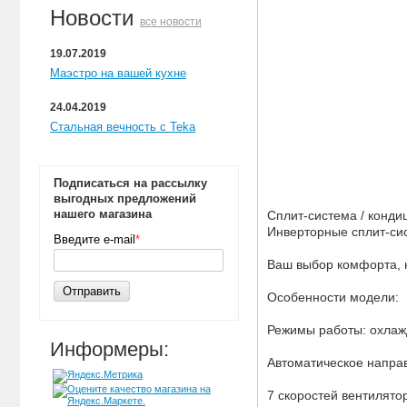
Новости
все новости
19.07.2019
Маэстро на вашей кухне
24.04.2019
Стальная вечность с Teka
Подписаться на рассылку
выгодных предложений
нашего магазина
Сплит-система / кондиц
Инверторные сплит-сист
Введите e-mail
*
Ваш выбор комфорта, 
Отправить
Особенности модели:
Режимы работы: охлаж
Информеры:
Автоматическое направ
7 скоростей вентилято