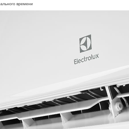
еального времени