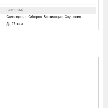
настенный
Охлаждение, Обогрев, Вентиляция, Осушение
До 27 кв.м