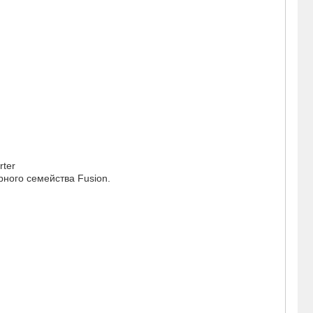
rter
рного семейства Fusion.