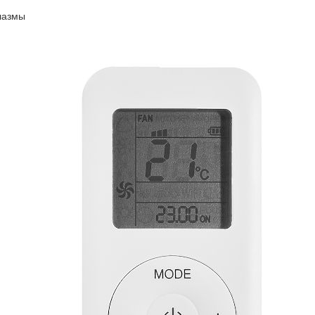
лазмы