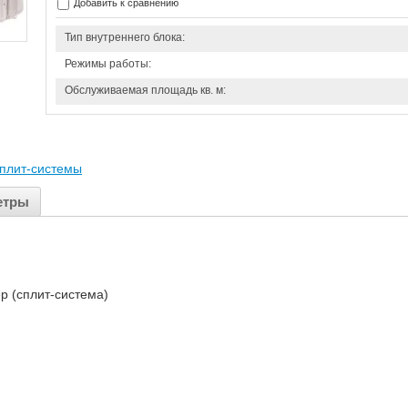
Добавить к сравнению
Тип внутреннего блока:
Режимы работы:
Обслуживаемая площадь кв. м:
плит-системы
етры
р (сплит-система)