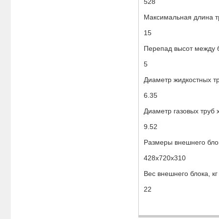
528
Максимальная длина т
15
Перепад высот между 
5
Диаметр жидкостных тр
6.35
Диаметр газовых труб 
9.52
Размеры внешнего бло
428х720х310
Вес внешнего блока, кг
22