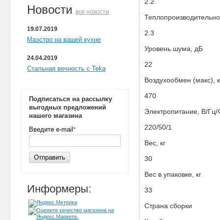
2.2
Новости
все новости
Теплопроизводительнос
19.07.2019
2.3
Маэстро на вашей кухне
Уровень шума, дБ
24.04.2019
22
Стальная вечность с Teka
Воздухообмен (макс), к
470
Подписаться на рассылку
выгодных предложений
Электропитание, В/Гц/
нашего магазина
220/50/1
Введите e-mail
*
Вес, кг
Отправить
30
Вес в упаковке, кг
Информеры:
33
Страна сборки