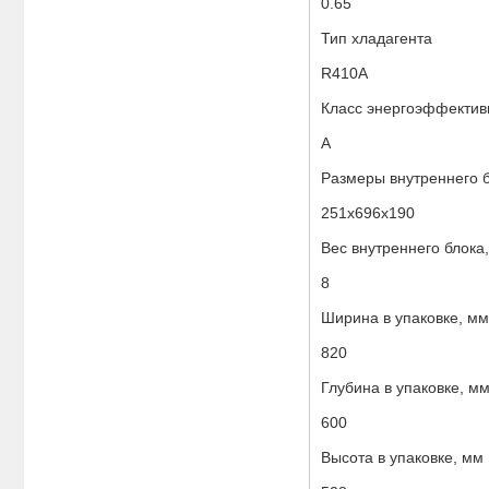
0.65
Тип хладагента
R410A
Класс энергоэффектив
A
Размеры внутреннего 
251х696х190
Вес внутреннего блока,
8
Ширина в упаковке, мм
820
Глубина в упаковке, м
600
Высота в упаковке, мм