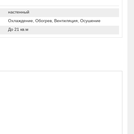
настенный
Охлаждение, Обогрев, Вентиляция, Осушение
До 21 кв.м