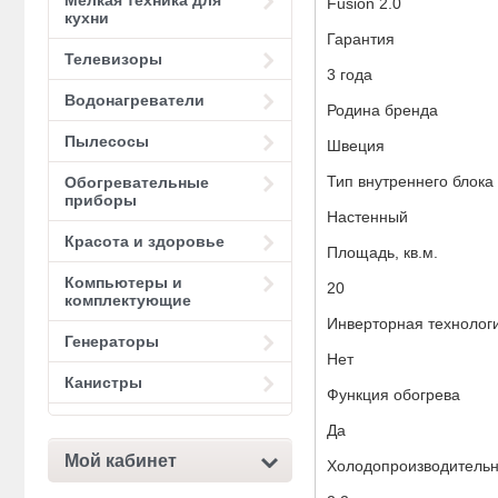
Мелкая техника для
Fusion 2.0
кухни
Гарантия
Телевизоры
3 года
Водонагреватели
Родина бренда
Пылесосы
Швеция
Тип внутреннего блока
Обогревательные
приборы
Настенный
Красота и здоровье
Площадь, кв.м.
Компьютеры и
20
комплектующие
Инверторная технолог
Генераторы
Нет
Канистры
Функция обогрева
Да
Мой кабинет
Холодопроизводительно