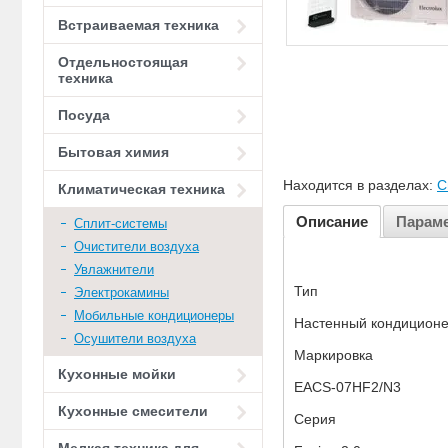
Встраиваемая техника
Отдельностоящая
техника
Посуда
Бытовая химия
Находится в разделах:
С
Климатическая техника
Описание
Парам
Сплит-системы
Очистители воздуха
Увлажнители
Тип
Электрокамины
Мобильные кондиционеры
Настенный кондиционе
Осушители воздуха
Маркировка
Кухонные мойки
EACS-07HF2/N3
Кухонные смесители
Серия