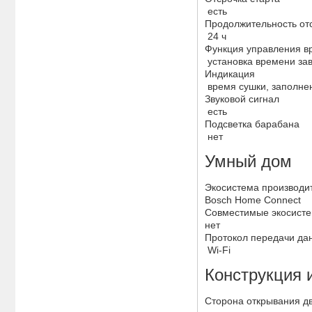
есть
Продолжительность от
24 ч
Функция управления в
установка времени за
Индикация
время сушки, заполнен
Звуковой сигнал
есть
Подсветка барабана
нет
Умный дом
Экосистема производи
Bosch Home Connect
Совместимые экосист
нет
Протокол передачи да
Wi-Fi
Конструкция 
Сторона открывания д