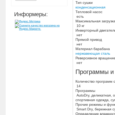
Тип сушки
конденсационная
Тепловой насос
Информеры:
есть
Максимальная загрузк
10 кг
Инверторный двигате
нет
Прямой привод
нет
Материал барабана
нержавеющая сталь
Реверсивное вращени
нет
Программы и
Количество программ 
14
Программы
AutoDry, деликатная, 
спортивная одежда, с
Прочие режимы и фун
Smart Dry, бережная су
Определение влажнос