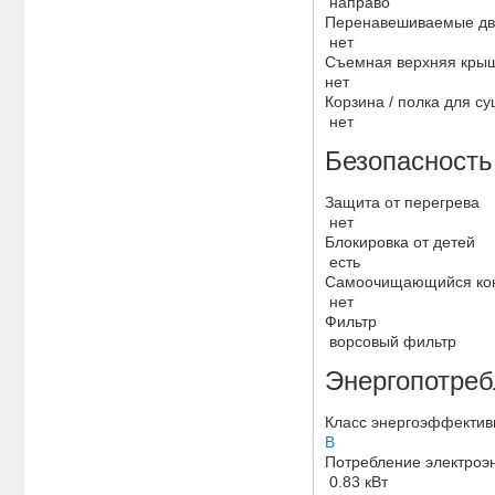
направо
Перенавешиваемые д
нет
Съемная верхняя кры
нет
Корзина / полка для су
нет
Безопасность
Защита от перегрева
нет
Блокировка от детей
есть
Самоочищающийся ко
нет
Фильтр
ворсовый фильтр
Энергопотреб
Класс энергоэффектив
B
Потребление электроэ
0.83 кВт