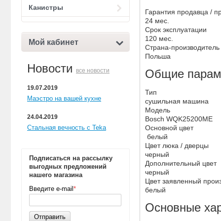
Канистры
Гарантия продавца / п
24 мес.
Срок эксплуатации
120 мес.
Мой кабинет
Страна-производител
Польша
Новости
все новости
Общие парам
19.07.2019
Тип
Маэстро на вашей кухне
сушильная машина
Модель
24.04.2019
Bosch WQK25200ME
Стальная вечность с Teka
Основной цвет
белый
Цвет люка / дверцы
черный
Подписаться на рассылку
Дополнительный цвет
выгодных предложений
черный
нашего магазина
Цвет заявленный прои
Введите e-mail
*
белый
Основные хар
Отправить