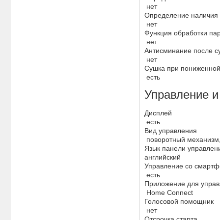
нет
Определение наличия 
нет
Функция обработки п
нет
Антисминание после 
нет
Сушка при пониженно
есть
Управление и
Дисплей
есть
Вид управления
поворотный механизм,
Язык панели управлен
английский
Управление со смартф
есть
Приложение для упра
Home Connect
Голосовой помощник
нет
Отсрочка старта