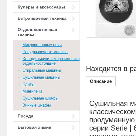
Кулеры и аксессуары
Встраиваемая техника
Отдельностоящая
техника
Микроволновые печи
Посудомоечные машины
Холодильники и морозильники
отдельностоящие
Находится в р
Стиральные машины
Сушильные машины
Описание
Плиты
Мини-печи
Сушильные шкафы
Сушильная м
Винные шкафы
классическом
Посуда
продуманную 
серии Serie |
Бытовая химия