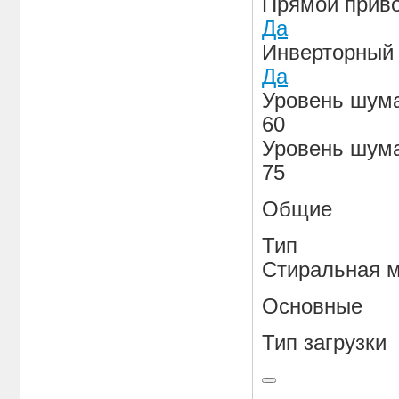
Прямой прив
Да
Инверторный 
Да
Уровень шума
60
Уровень шума
75
Общие
Тип
Стиральная 
Основные
Тип загрузки