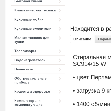
Бытовая химия
Климатическая техника
Кухонные мойки
Находится в р
Кухонные смесители
Мелкая техника для
Описание
Парам
кухни
Телевизоры
Стиральная 
Водонагреватели
SC914/15 W
Пылесосы
• цвет Перла
Обогревательные
приборы
• загрузка 9 к
Красота и здоровье
Компьютеры и
• 1400 об/мин
комплектующие