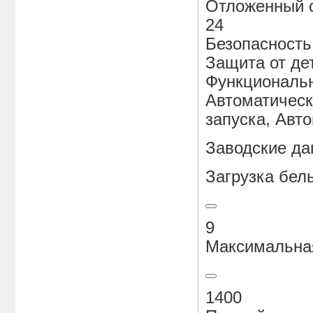
Отложенный с
24
Безопасность
Защита от де
Функциональ
Автоматическ
запуска, Авт
Заводские д
Загрузка бель
9
Максимальная
1400