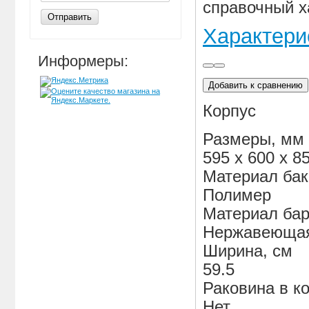
справочный х
Отправить
Характери
Информеры:
Добавить к сравнению
Корпус
Размеры, мм
595 х 600 х 8
Материал ба
Полимер
Материал ба
Нержавеющая
Ширина, см
59.5
Раковина в к
Нет