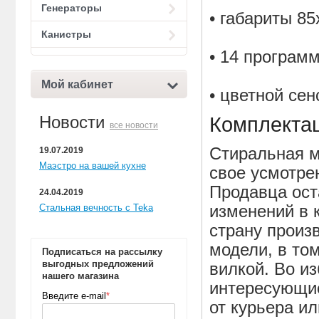
Генераторы
• габариты 8
Канистры
• 14 програм
Мой кабинет
• цветной се
Новости
Комплекта
все новости
Стиральная м
19.07.2019
Маэстро на вашей кухне
свое усмотре
Продавца ост
24.04.2019
изменений в 
Стальная вечность с Teka
страну произ
модели, в то
Подписаться на рассылку
выгодных предложений
вилкой. Во и
нашего магазина
интересующие
Введите e-mail
*
от курьера и