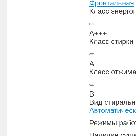
Фронтальная
Класс энерго
A+++
Класс стирки
A
Класс отжим
B
Вид стираль
Автоматичес
Режимы рабо
Наличие суш