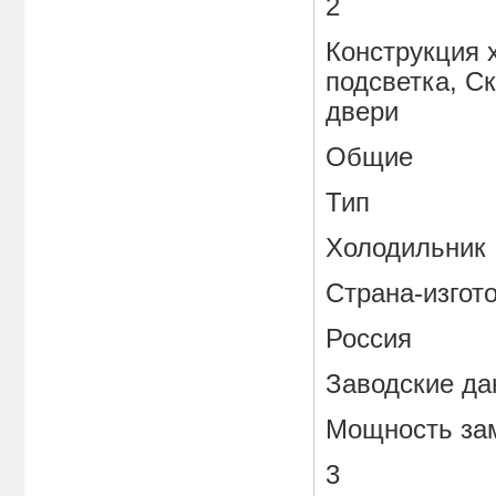
2
Конструкция 
подсветка, С
двери
Общие
Тип
Холодильник
Страна-изгот
Россия
Заводские д
Мощность зам
3