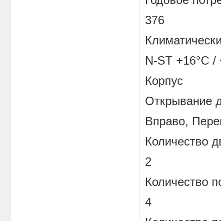
376
Климатически
N-ST +16°C /
Корпус
Открывание 
Вправо, Пер
Количество д
2
Количество п
4