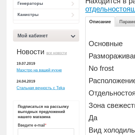
Находится в р
Генераторы
отдельностоя
Канистры
Описание
Парам
Мой кабинет
Основные
Новости
все новости
Разморажива
19.07.2019
No frost
Маэстро на вашей кухне
Расположени
24.04.2019
Стальная вечность с Teka
Отдельносто
Зона свежест
Подписаться на рассылку
выгодных предложений
Да
нашего магазина
Введите e-mail
*
Вид холодиль