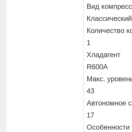
Вид компрес
Классический
Количество к
1
Хладагент
R600A
Макс. уровен
43
Автономное с
17
Особенности х