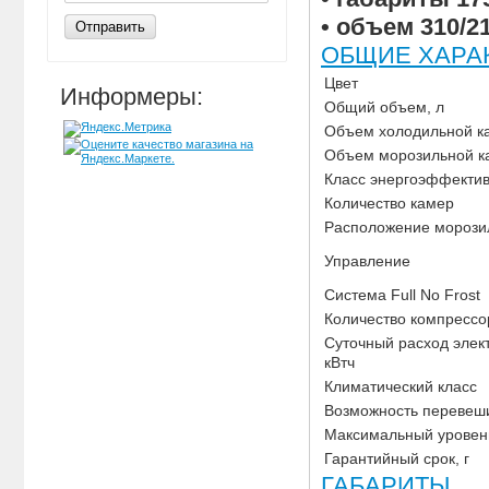
• объем 310/2
Отправить
ОБЩИЕ ХАРА
Цвет
Информеры:
Общий объем, л
Объем холодильной к
Объем морозильной к
Класс энергоэффекти
Количество камер
Расположение морози
Управление
Система Full No Frost
Количество компрессо
Суточный расход элек
кВтч
Климатический класс
Возможность перевеш
Максимальный уровен
Гарантийный срок, г
ГАБАРИТЫ