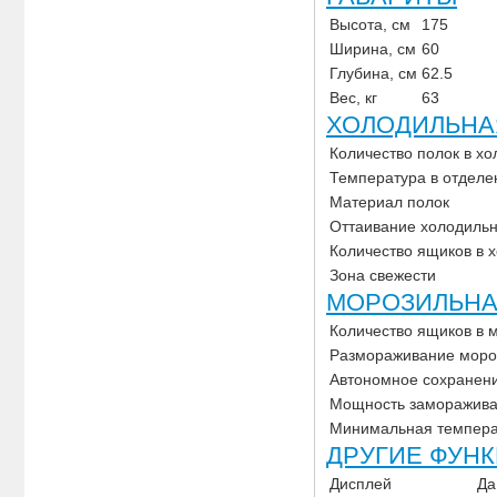
Высота, см
175
Ширина, см
60
Глубина, см
62.5
Вес, кг
63
ХОЛОДИЛЬНА
Количество полок в х
Температура в отделе
Материал полок
Оттаивание холодиль
Количество ящиков в 
Зона свежести
МОРОЗИЛЬНА
Количество ящиков в 
Размораживание моро
Автономное сохранени
Мощность замораживан
Минимальная температ
ДРУГИЕ ФУН
Дисплей
Да