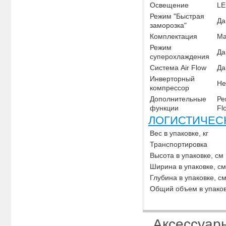
Освещение
LE
Режим "Быстрая
Да
заморозка"
Комплектация
Ма
Режим
Да
суперохлаждения
Система Air Flow
Да
Инверторный
Не
компрессор
Дополнительные
Ре
функции
Fl
ЛОГИСТИЧЕС
Вес в упаковке, кг
Транспортировка
Высота в упаковке, см
Ширина в упаковке, см
Глубина в упаковке, с
Общий объем в упаков
Аксессуар