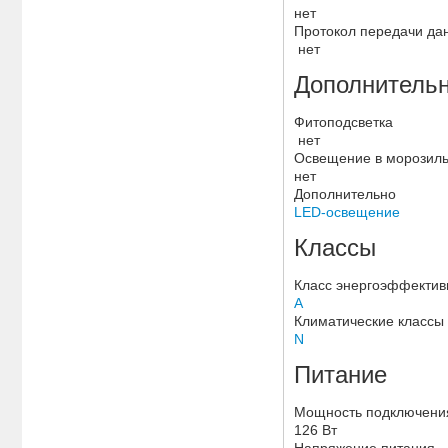
нет
Протокол передачи да
нет
Дополнитель
Фитоподсветка
нет
Освещение в морозиль
нет
Дополнительно
LED-освещение
Классы
Класс энергоэффекти
A
Климатические классы
N
Питание
Мощность подключен
126 Вт
Напряжение питания