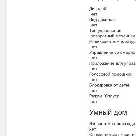
Дисплей
нет
Вид дисплея
нет
Тип управления
поворотный механизм
Индикация температу
нет
Управление со смарт
нет
Приложение для упра
нет
Голосовой помощник
нет
Блокировка от детей
нет
Режим "Отпуск"
нет
Умный дом
Экосистема производи
нет
Совместимые экосист