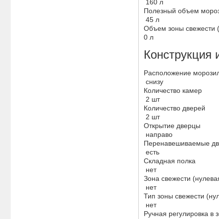
160 л
Полезный объем мороз
45 л
Объем зоны свежести 
0 л
Конструкция 
Расположение морозил
снизу
Количество камер
2 шт
Количество дверей
2 шт
Открытие дверцы
направо
Перенавешиваемые д
есть
Складная полка
нет
Зона свежести (нулева
нет
Тип зоны свежести (н
нет
Ручная регулировка в 