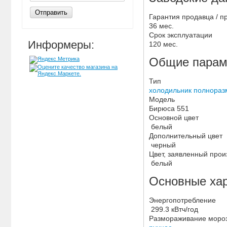
Отправить
Гарантия продавца / п
36 мес.
Срок эксплуатации
Информеры:
120 мес.
Общие парам
Тип
холодильник полнораз
Модель
Бирюса 551
Основной цвет
белый
Дополнительный цвет
черный
Цвет, заявленный про
белый
Основные хар
Энергопотребление
299.3 кВтч/год
Размораживание моро