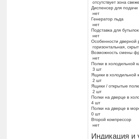
отсутствует зона свеж
Диспенсер для подачи
нет
Генератор льда
нет
Подставка для бутыло
нет
Особенности дверной 
горизонтальная, скры
Возможность смены ф
нет
Полки в холодильной 
3 шт
Ящики в холодильной 
2 шт
Ящики / открытые полк
2 шт
Полки на дверце в хол
4 шт
Полки на дверце в мо
0 шт
Второй компрессор
нет
Индикация и 