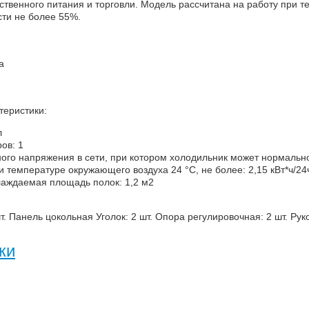
твенного питания и торговли. Модель рассчитана на работу при т
ти не более 55%.
а
теристики:
л
ов: 1
го напряжения в сети, при котором холодильник может нормально
 температуре окружающего воздуха 24 °С, не более: 2,15 кВт*ч/24
аждаемая площадь полок: 1,2 м2
шт. Панель цокольная Уголок: 2 шт. Опора регулировочная: 2 шт. Ру
ки