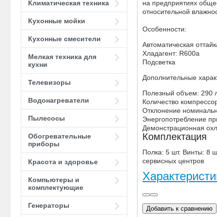
на предприятиях общес
Климатическая техника
относительной влажнос
Кухонные мойки
Особенности:
Кухонные смесители
Автоматическая оттайк
Хладагент: R600a
Мелкая техника для
Подсветка
кухни
Дополнительные харак
Телевизоры
Полезный объем: 290 
Водонагреватели
Количество компрессор
Отклонение номинально
Пылесосы
Энергопотребление при
Демонстрационная охл
Комплектация
Обогревательные
приборы
Полка: 5 шт. Винты: 8 
сервисных центров
Красота и здоровье
Характеристи
Компьютеры и
комплектующие
Генераторы
Добавить к сравнению