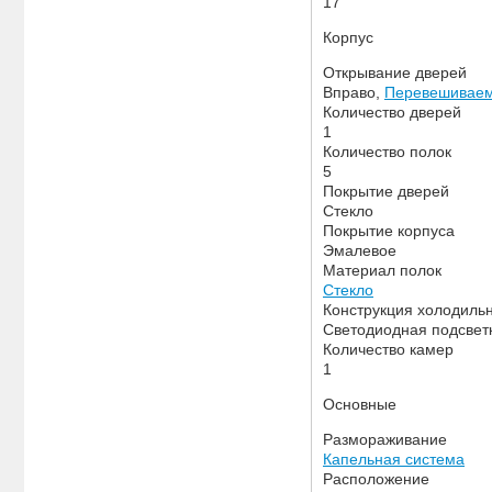
17
Корпус
Открывание дверей
Вправо,
Перевешиваем
Количество дверей
1
Количество полок
5
Покрытие дверей
Стекло
Покрытие корпуса
Эмалевое
Материал полок
Стекло
Конструкция холодиль
Светодиодная подсвет
Количество камер
1
Основные
Размораживание
Капельная система
Расположение