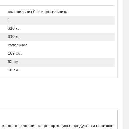
холодильник без морозильника
1
310 л.
310 л.
капельное
169 см.
62 см.
58 см.
менного хранения скоропортящихся продуктов и напитков