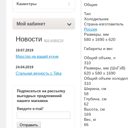
Канистры
Общие
Тип
Холодильник
Мой кабинет
Страна-изготовитель
Россия
Размеры, мм
Новости
580 х 1690 х 620
все новости
Габариты и вес
19.07.2019
Маэстро на вашей кухне
Общий объем, л
310
24.04.2019
Размеры, мм (ШхГхВ)
620 x 580 x 1690
Стальная вечность с Teka
Общий объем холодиль
310
Ширина, см
Подписаться на рассылку
58
выгодных предложений
Глубина, см
нашего магазина
62
Введите e-mail
*
Высота, см
169
Вес, кг
66
Отправить