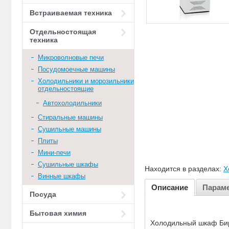
Встраиваемая техника
Отдельностоящая
техника
Микроволновые печи
Посудомоечные машины
Холодильники и морозильники
отдельностоящие
Автохолодильники
Стиральные машины
Сушильные машины
Плиты
Мини-печи
Сушильные шкафы
Находится в разделах:
Х
Винные шкафы
Описание
Парам
Посуда
Бытовая химия
Холодильный шкаф Бир