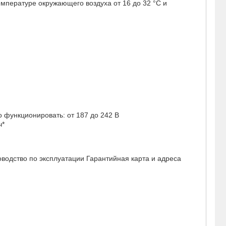
емпературе окружающего воздуха от 16 до 32 °С и
 функционировать: от 187 до 242 В
ч*
ководство по эксплуатации Гарантийная карта и адреса