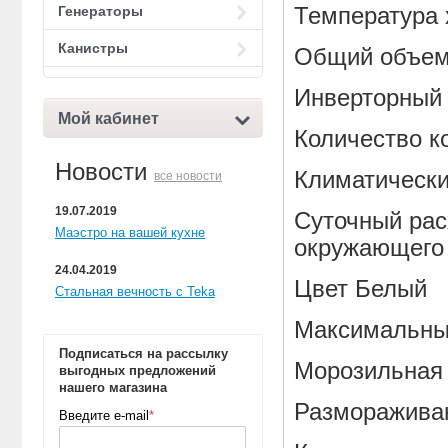
Генераторы
Температура 
Канистры
Общий объем,
Инверторный
Мой кабинет
Количество к
Новости
Климатически
все новости
19.07.2019
Суточный рас
Маэстро на вашей кухне
окружающего 
24.04.2019
Цвет Белый
Стальная вечность с Teka
Максимальны
Подписаться на рассылку
Морозильная
выгодных предложений
нашего магазина
Разморажива
Введите e-mail
*