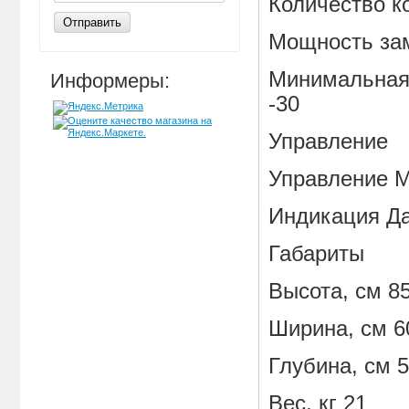
Количество к
Отправить
Мощность зам
Минимальная 
Информеры:
-30
Управление
Управление 
Индикация Д
Габариты
Высота, см 8
Ширина, см 6
Глубина, см 
Вес, кг 21