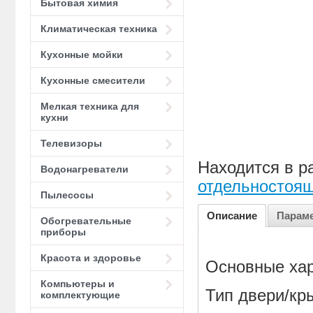
Бытовая химия
Климатическая техника
Кухонные мойки
Кухонные смесители
Мелкая техника для
кухни
Телевизоры
Находится в р
Водонагреватели
отдельностоя
Пылесосы
Описание
Парам
Обогревательные
приборы
Красота и здоровье
Основные хар
Компьютеры и
Тип двери/кр
комплектующие