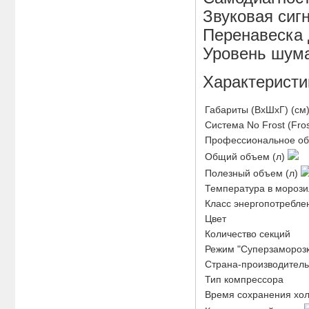
Звуковая сиг
Перенавеска 
Уровень шума
Характеристи
Габариты (ВxШxГ) (см
Система No Frost (Fros
Профессиональное об
Общий объем (л)
Полезный объем (л)
Температура в морози
Класс энергопотребле
Цвет
Количество секций
Режим "Суперзаморозк
Страна-производитель
Тип компрессора
Время сохранения хол