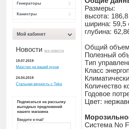
Общие данн
Генераторы
Размеры:
Канистры
высота: 186,8
ширина: 59,5
глубина: 62,8
Мой кабинет
Общий объем:
Новости
все новости
Полезный объ
19.07.2019
Тип управлен
Маэстро на вашей кухне
Класс энерго
Климатически
24.04.2019
Стальная вечность с Teka
Количество к
Годовое потр
Цвет: нержа
Подписаться на рассылку
выгодных предложений
нашего магазина
Морозильное
Введите e-mail
*
Система No Fr