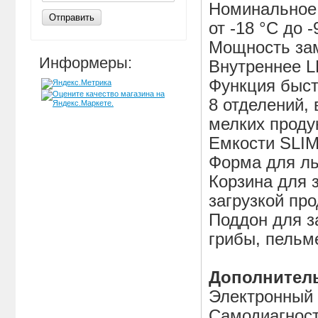
Номинальное
Отправить
от -18 °C до 
Мощность зам
Информеры:
Внутреннее 
Функция быст
8 отделений, 
мелких проду
Емкости SLIM
Форма для л
Корзина для 
загрузкой про
Поддон для з
грибы, пельме
Дополнител
Электронный 
Самодиагнос