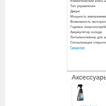
Климатический класс
Тип управления
Двери
Мощность замораживан
Возможность эксплуа
Годовое энергопотребл
Аккумулятор холода
Лоток/контейнер для 
Сигнализация открыто
Гарантия
Аксессуар