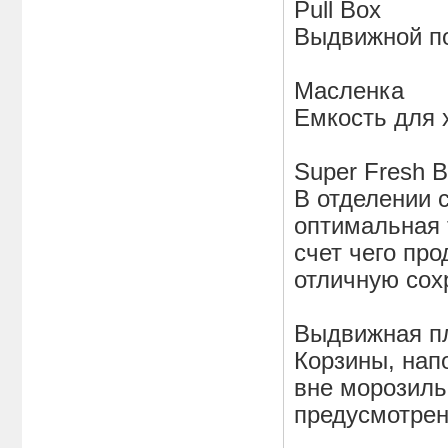
Pull Box
Выдвижной по
Масленка
Емкость для 
Super Fresh 
В отделении 
оптимальная 
счет чего про
отличную сох
Выдвижная п
Корзины, нап
вне морозиль
предусмотрен