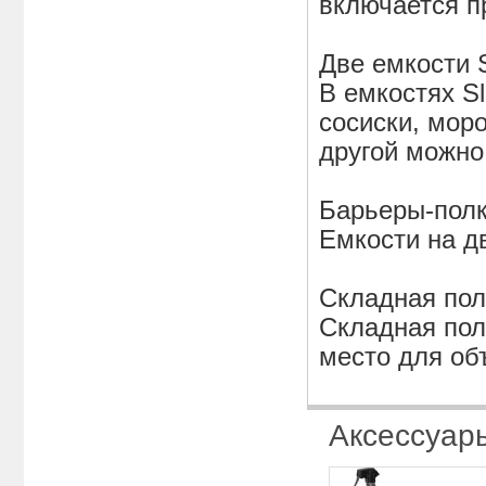
включается п
Две емкости 
В емкостях S
сосиски, моро
другой можно
Барьеры-пол
Емкости на д
Складная пол
Складная пол
место для об
Аксессуар