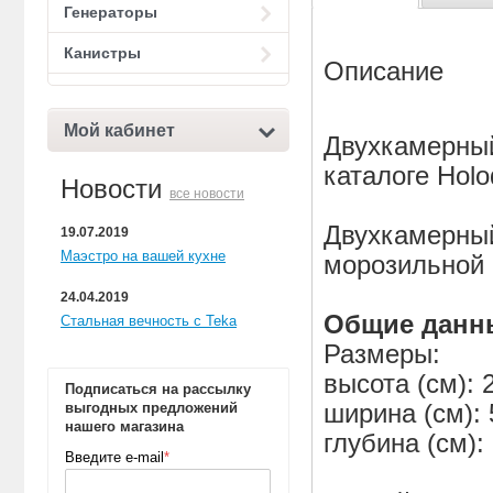
Генераторы
Канистры
Описание
Мой кабинет
Двухкамерны
каталоге Holod
Новости
все новости
Двухкамерны
19.07.2019
Маэстро на вашей кухне
морозильной
24.04.2019
Общие данн
Стальная вечность с Teka
Размеры:
высота (см): 
Подписаться на рассылку
ширина (см): 
выгодных предложений
нашего магазина
глубина (см):
Введите e-mail
*