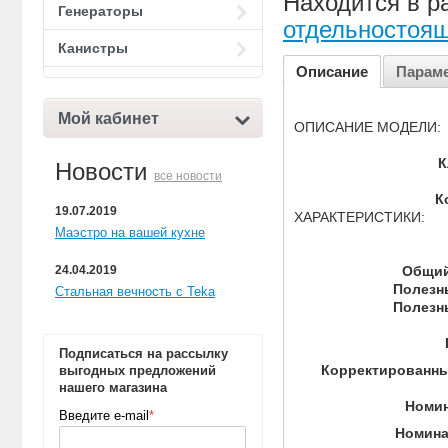
Находится в р
Генераторы
отдельностоя
Канистры
Описание
Парам
Мой кабинет
ОПИСАНИЕ МОДЕЛИ:
К
Новости
все новости
К
19.07.2019
ХАРАКТЕРИСТИКИ:
Маэстро на вашей кухне
Общий
24.04.2019
Полезн
Стальная вечность с Teka
Полезн
Подписаться на рассылку
Корректированны
выгодных предложений
нашего магазина
Номин
Введите e-mail
*
Номина